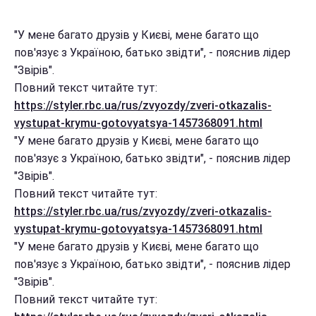
"У мене багато друзів у Києві, мене багато що
пов'язує з Україною, батько звідти", - пояснив лідер
"Звірів".
Повний текст читайте тут:
https://styler.rbc.ua/rus/zvyozdy/zveri-otkazalis-
vystupat-krymu-gotovyatsya-1457368091.html
"У мене багато друзів у Києві, мене багато що
пов'язує з Україною, батько звідти", - пояснив лідер
"Звірів".
Повний текст читайте тут:
https://styler.rbc.ua/rus/zvyozdy/zveri-otkazalis-
vystupat-krymu-gotovyatsya-1457368091.html
"У мене багато друзів у Києві, мене багато що
пов'язує з Україною, батько звідти", - пояснив лідер
"Звірів".
Повний текст читайте тут: