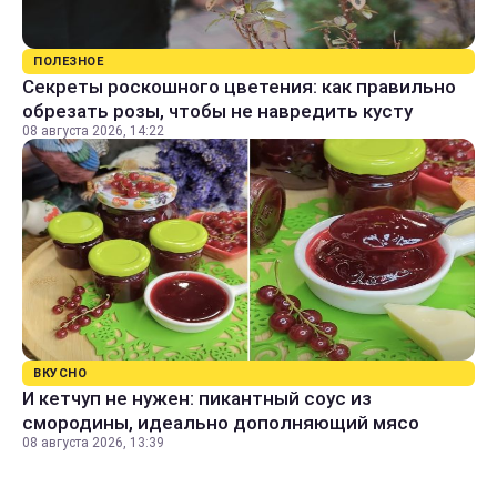
ПОЛЕЗНОЕ
Секреты роскошного цветения: как правильно
обрезать розы, чтобы не навредить кусту
08 августа 2026, 14:22
ВКУСНО
И кетчуп не нужен: пикантный соус из
смородины, идеально дополняющий мясо
08 августа 2026, 13:39