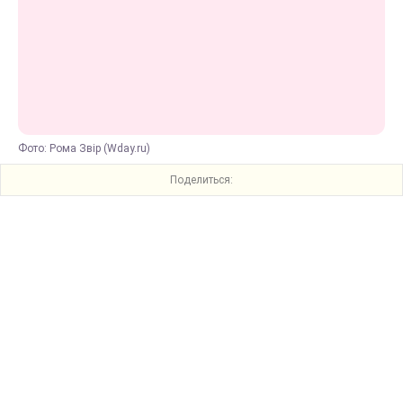
Фото: Рома Звір (Wday.ru)
Поделиться: