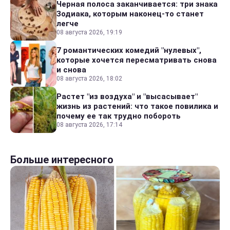
Черная полоса заканчивается: три знака
Зодиака, которым наконец-то станет
легче
08 августа 2026, 19:19
7 романтических комедий "нулевых",
которые хочется пересматривать снова
и снова
08 августа 2026, 18:02
Растет "из воздуха" и "высасывает"
жизнь из растений: что такое повилика и
почему ее так трудно побороть
08 августа 2026, 17:14
Больше интересного