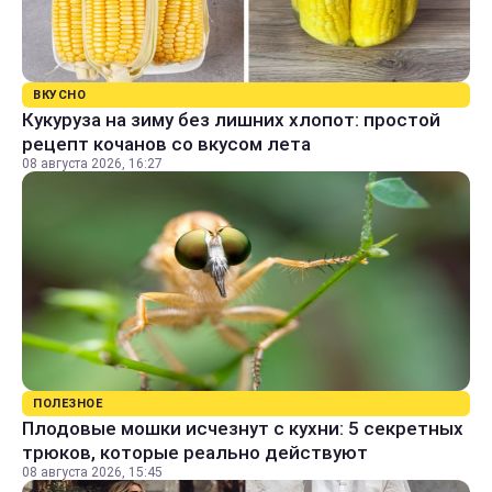
ВКУСНО
Кукуруза на зиму без лишних хлопот: простой
рецепт кочанов со вкусом лета
08 августа 2026, 16:27
ПОЛЕЗНОЕ
Плодовые мошки исчезнут с кухни: 5 секретных
трюков, которые реально действуют
08 августа 2026, 15:45