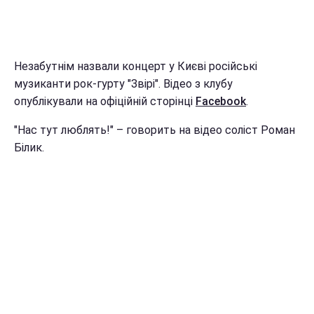
Незабутнім назвали концерт у Києві російські
музиканти рок-гурту "Звірі". Відео з клубу
опублікували на офіційній сторінці
Facebook
.
"Нас тут люблять!" – говорить на відео соліст Роман
Білик.