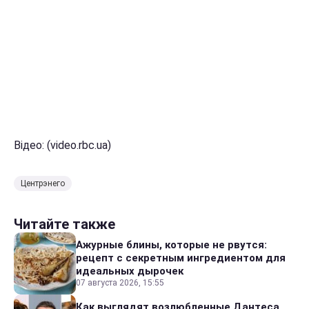
Відео: (video.rbc.ua)
Центрэнего
Читайте также
Ажурные блины, которые не рвутся:
рецепт с секретным ингредиентом для
идеальных дырочек
07 августа 2026, 15:55
Как выглядят возлюбленные Дантеса,