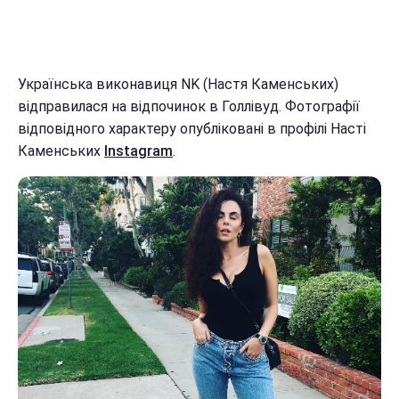
Українська виконавиця NK (Настя Каменських)
відправилася на відпочинок в Голлівуд. Фотографії
відповідного характеру опубліковані в профілі Насті
Каменських
Instagram
.