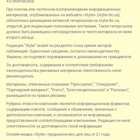
4.0 International.
При полном или частичном воспроизведении информационных
материалов, опубликованных на вебсайте «Styler» (styler.rbc.ua),
обязательно размещение активной гиперссылки на styler.rbc.ua,
открытой для индексации поисковыми системами. Такая гиперссылка
должна быть размещена непосредственно в тексте материала не ниже
второго абзаца.
Редакция "Styler" может не разделять точку зрения авторов
публикаций. Оценочные суждения, согласно законодательству
Украины, не подлежат опровержению и доказыванию их правдивости.
За достоверность, содержание и соответствие требованиям
законодательства рекламных материалов ответственность несет
рекламодатель.
Материалы, отмеченные плашками "Пресс-релиз", "Спецпроект",
"Партнерский материал", "Promo", "Благотворительность" и "Резонанс",
размещаются на правах рекламы.
Рубрика «Новости компаний» является информационным форматом,
содержащим новости, сообщения и объявления, связанные с
деятельностью компаний, и основывается на информации,
предоставленной соответствующими компаниями. Редакция не несет
ответственности за достоверность такой информации.
Онлайн-медиа «Styler» предназначено для лиц от 21 года.