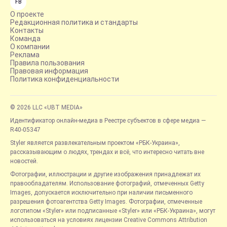
FB
О проекте
Редакционная политика и стандарты
Контакты
Команда
О компании
Реклама
Правила пользования
Правовая информация
Политика конфиденциальности
© 2026 LLC «UBT MEDIA»
Идентификатор онлайн-медиа в Реестре субъектов в сфере медиа —
R40-05347
Styler является развлекательным проектом «РБК-Украина»,
рассказывающим о людях, трендах и всё, что интересно читать вне
новостей.
Фотографии, иллюстрации и другие изображения принадлежат их
правообладателям. Использование фотографий, отмеченных Getty
Images, допускается исключительно при наличии письменного
разрешения фотоагентства Getty Images. Фотографии, отмеченные
логотипом «Styler» или подписанные «Styler» или «РБК-Украина», могут
использоваться на условиях лицензии Creative Commons Attribution