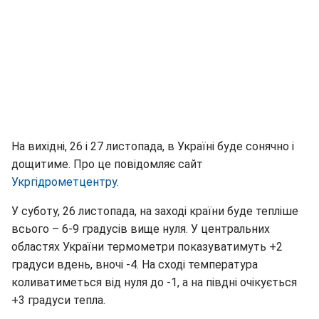
На вихідні, 26 і 27 листопада, в Україні буде сонячно і
дощитиме. Про це повідомляє сайт
Укргідрометцентру
.
У суботу, 26 листопада, на заході країни буде тепліше
всього – 6-9 градусів вище нуля. У центральних
областях України термометри показуватимуть +2
градуси вдень, вночі -4. На сході температура
коливатиметься від нуля до -1, а на півдні очікується
+3 градуси тепла.