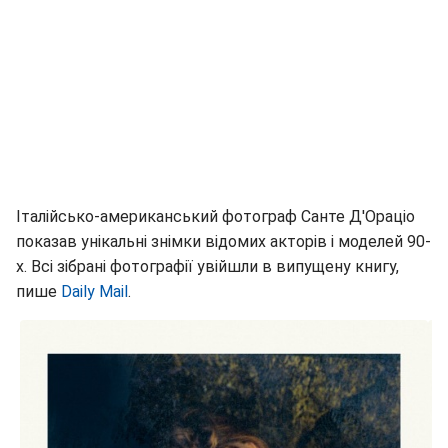
Італійсько-американський фотограф Санте Д'Ораціо
показав унікальні знімки відомих акторів і моделей 90-
х. Всі зібрані фотографії увійшли в випущену книгу,
пише
Daily Mail
.