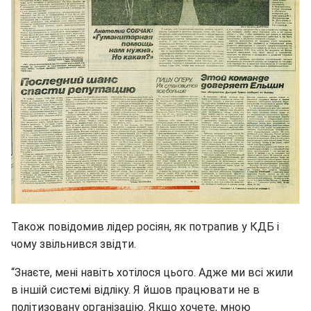
Також повідомив лідер росіян, як потрапив у КДБ і
чому звільнився звідти.
“Знаєте, мені навіть хотілося цього. Адже ми всі жили
в іншій системі відліку. Я йшов працювати не в
політизовану організацію. Якщо хочете, мною