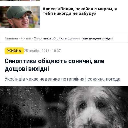
Главная
›
Жизнь
›
Синоптики обіцяють сонячні, але дощові вихідні
ЖИЗНЬ
25 ноября 2016 · 10:37
Синоптики обіцяють сонячні, але
дощові вихідні
Українців чекає невелике потепління і сонячна погода