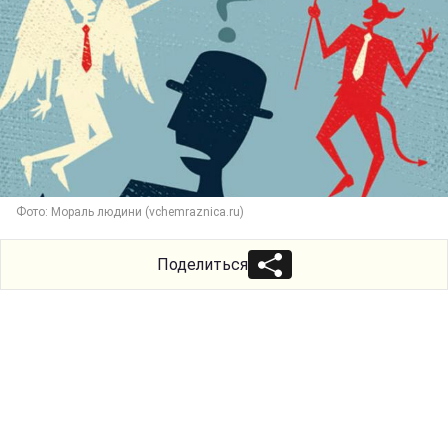
Фото: Мораль людини (vchemraznica.ru)
Поделиться