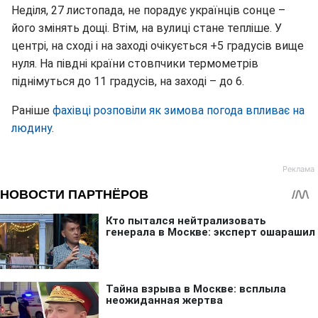
Неділя, 27 листопада, не порадує українців сонце –
його змінять дощі. Втім, на вулиці стане тепліше. У
центрі, на сході і на заході очікується +5 градусів вище
нуля. На півдні країни стовпчики термометрів
піднімуться до 11 градусів, на заході – до 6.
Раніше
фахівці розповіли як зимова погода впливає на
людину
.