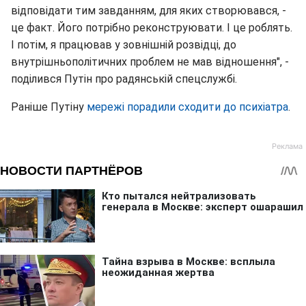
відповідати тим завданням, для яких створювався, -
це факт. Його потрібно реконструювати. І це роблять.
І потім, я працював у зовнішній розвідці, до
внутрішньополітичних проблем не мав відношення", -
поділився Путін про радянській спецслужбі.
Раніше Путіну
мережі порадили сходити до психіатра
.