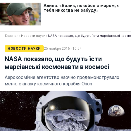
Главная
›
Новости науки
›
NASA показало, що будуть їсти марсіанські косм
НОВОСТИ НАУКИ
25 ноября 2016 · 10:54
NASA показало, що будуть їсти
марсіанські космонавти в космосі
Аерокосмічне агентство наочно продемонструвало
меню екіпажу космічного корабля Orion