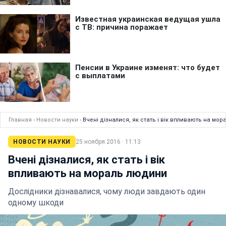
Главная
›
Новости науки
›
Вчені дізналися, як стать і вік впливають на мо
НОВОСТИ НАУКИ
25 ноября 2016 · 11:13
Вчені дізналися, як стать і вік
впливають на мораль людини
Дослідники дізнавалися, чому люди завдають один
одному шкоди