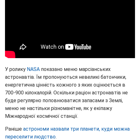
У ролику
NASA
показано меню марсіанських
астронавтів. Їм пропонуються невеликі батончики,
енергетична цінність кожного з яких оцінюється в
700-900 кілокалорій. Оскільки раціон астронавтів не
буде регулярно поповнюватися запасами з Землі,
меню не настільки різноманітне, як у екіпажу
Міжнародної космічної станції.
Раніше
астрономи назвали три планети, куди можна
переселити людство
.