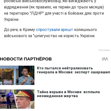
російські військовослужбовці, які виїжджають у
відрядження (як правило, на термін до трьох місяців)
на територію "ЛДНР" для участі в бойових діях проти
України.
До речі, в Криму
спростували арешт
колишнього
військового за "шпигунство на користь України.