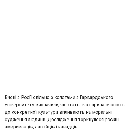
Вчені з Росії спільно з колегами з Гарвардського
університету визначили, як стать, вік і приналежність
до конкретної культури впливають на моральні
судження людини. Дослідження торкнулося росіян,
американців, англійців і канадців.