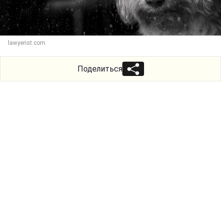
lawyerist.com
Поделиться