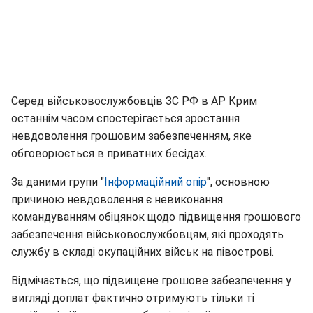
Серед військовослужбовців ЗС РФ в АР Крим
останнім часом спостерігається зростання
невдоволення грошовим забезпеченням, яке
обговорюється в приватних бесідах.
За даними групи "
Інформаційний опір
", основною
причиною невдоволення є невиконання
командуванням обіцянок щодо підвищення грошового
забезпечення військовослужбовцям, які проходять
службу в складі окупаційних військ на півострові.
Відмічається, що підвищене грошове забезпечення у
вигляді доплат фактично отримують тільки ті