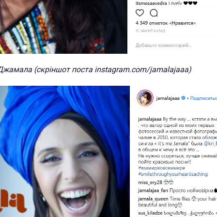
Джамала (скріншот поста instagram.com/jamalajaaa)