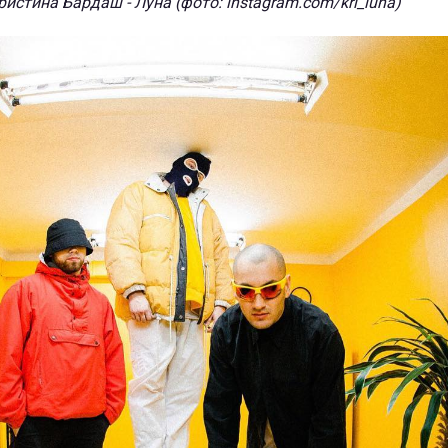
ристина Бардаш - Луна (фото: instagram.com/kri_luna)