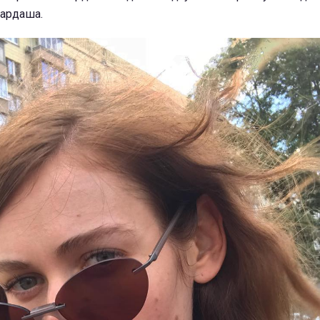
Бардаша.