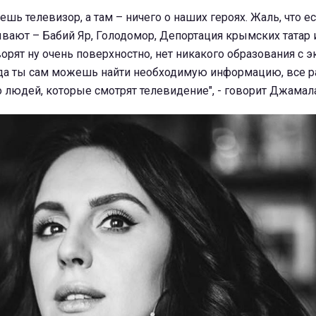
шь телевизор, а там – ничего о наших героях. Жаль, что ес
вают – Бабий Яр, Голодомор, Депортация крымских татар и 
ворят ну очень поверхностно, нет никакого образования с 
огда ты сам можешь найти необходимую информацию, все 
о людей, которые смотрят телевидение", - говорит Джамала