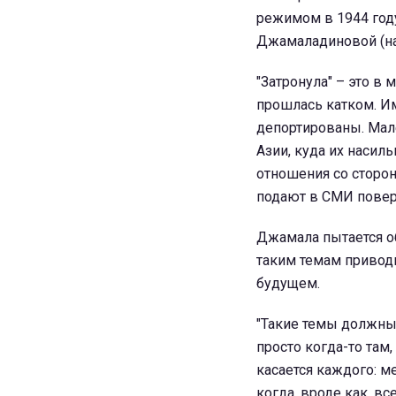
режимом в 1944 году
Джамаладиновой (н
"Затронула" – это в
прошлась катком. Им
депортированы. Мал
Азии, куда их насиль
отношения со сторон
подают в СМИ повер
Джамала пытается о
таким темам привод
будущем.
"Такие темы должны 
просто когда-то там,
касается каждого: м
когда, вроде как, вс