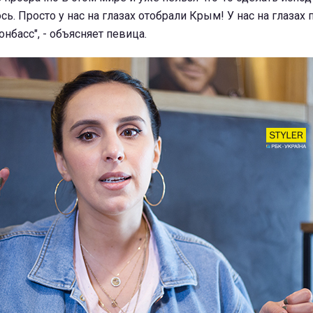
сь. Просто у нас на глазах отобрали Крым! У нас на глазах
нбасс", - объясняет певица.