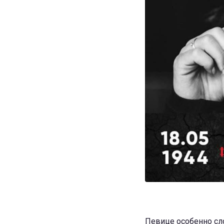
Певице особенно сл