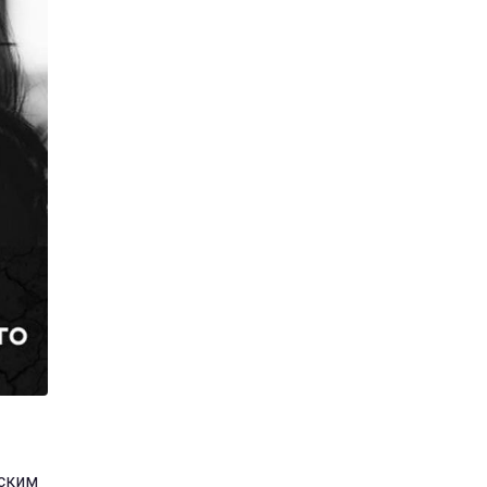
тским