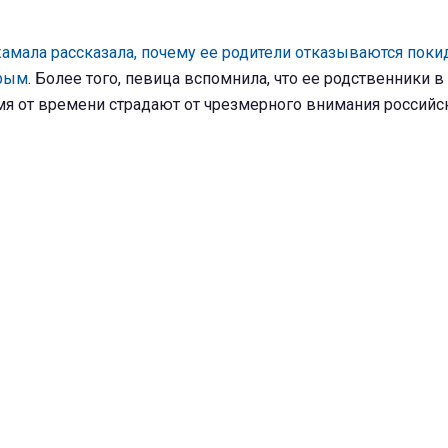
амала рассказала, почему ее родители отказываются поки
Крым
. Более того, певица вспомнила, что ее родственники 
мя от времени страдают от чрезмерного внимания российс