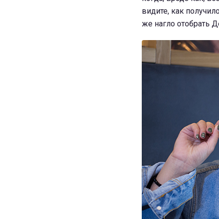
видите, как получило
же нагло отобрать До