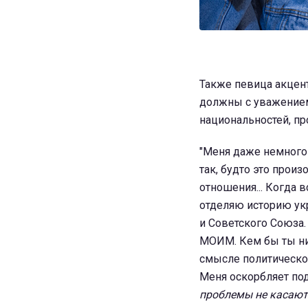
Также певица акцент
должны с уважением
национальностей, п
"Меня даже немного 
так, будто это произ
отношения... Когда 
отделяю историю ук
и Советского Союза.
МОИМ. Кем бы ты ни 
смысле политической
Меня оскорбляет под
проблемы не касаютс