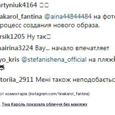
т коментарів (instagram.com/tinakarol_fantina)
,
Тіна Кароль показала обличчя без макіяжу
.