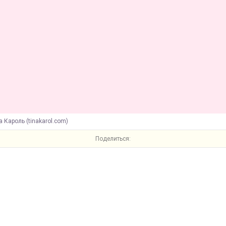
а Кароль (tinakarol.com)
Поделиться: