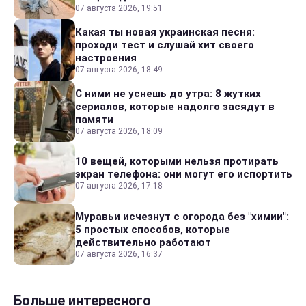
07 августа 2026, 19:51
Какая ты новая украинская песня:
проходи тест и слушай хит своего
настроения
07 августа 2026, 18:49
С ними не уснешь до утра: 8 жутких
сериалов, которые надолго засядут в
памяти
07 августа 2026, 18:09
10 вещей, которыми нельзя протирать
экран телефона: они могут его испортить
07 августа 2026, 17:18
Муравьи исчезнут с огорода без "химии":
5 простых способов, которые
действительно работают
07 августа 2026, 16:37
Больше интересного