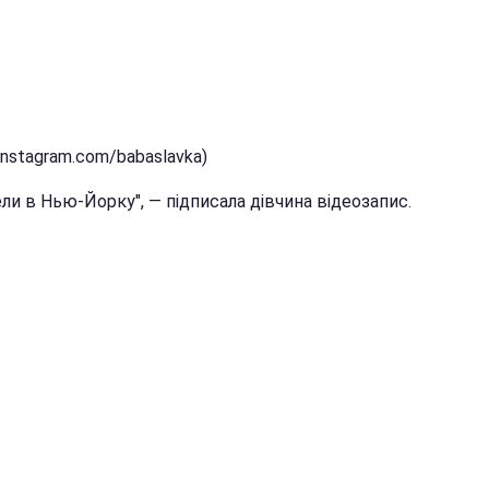
(instagram.com/babaslavka)
ли в Нью-Йорку", — підписала дівчина відеозапис.