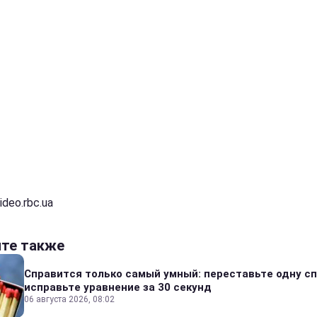
ideo.rbc.ua
йте также
Справится только самый умный: переставьте одну сп
исправьте уравнение за 30 секунд
06 августа 2026, 08:02