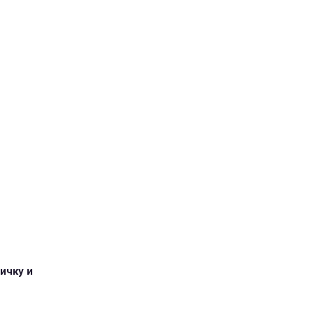
ичку и