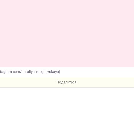
stagram.com/nataliya_mogilevskaya)
Поделиться: