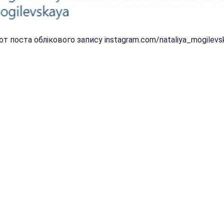
т поста облікового запису instagram.com/nataliya_mogilevs