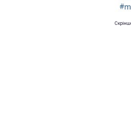
Скріншо