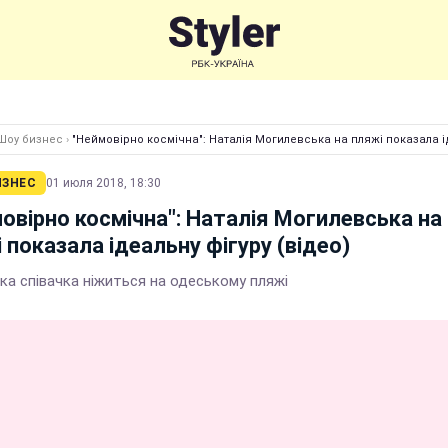
Шоу бизнес
›
"Неймовірно космічна": Наталія Могилевська на пляжі показала ід
ИЗНЕС
01 июля 2018, 18:30
овірно космічна": Наталія Могилевська на
 показала ідеальну фігуру (відео)
ка співачка ніжиться на одеському пляжі