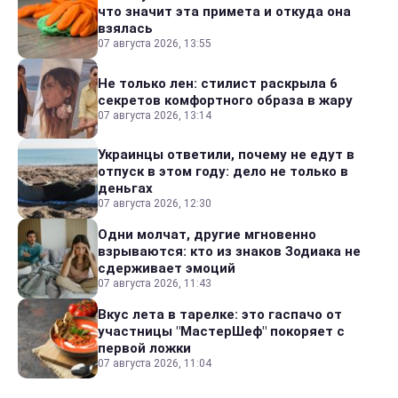
что значит эта примета и откуда она
взялась
07 августа 2026, 13:55
Не только лен: стилист раскрыла 6
секретов комфортного образа в жару
07 августа 2026, 13:14
Украинцы ответили, почему не едут в
отпуск в этом году: дело не только в
деньгах
07 августа 2026, 12:30
Одни молчат, другие мгновенно
взрываются: кто из знаков Зодиака не
сдерживает эмоций
07 августа 2026, 11:43
Вкус лета в тарелке: это гаспачо от
участницы "МастерШеф" покоряет с
первой ложки
07 августа 2026, 11:04