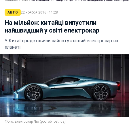
АВТО
22 ноября 2016 · 11:28
На мільйон: китайці випустили
найшвидший у світі електрокар
У Китаї представили найпотужніший електрокар на
планеті
Фото: Електрокар Nio (podrobnosti.ua)