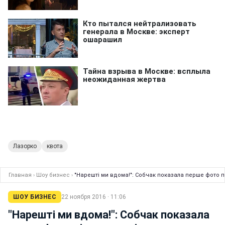
Лазорко
квота
Главная
›
Шоу бизнес
›
"Нарешті ми вдома!": Собчак показала перше фото п
ШОУ БИЗНЕС
22 ноября 2016 · 11:06
"Нарешті ми вдома!": Собчак показала