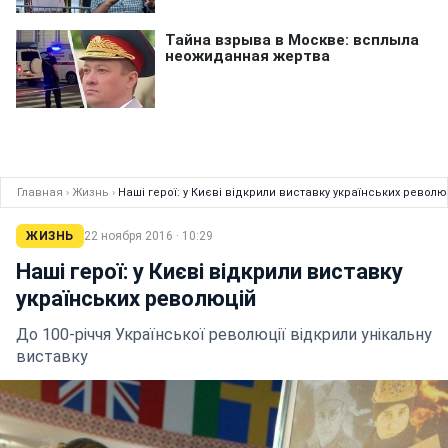
Главная
›
Жизнь
›
Наші герої: у Києві відкрили виставку українських револю
ЖИЗНЬ
22 ноября 2016 · 10:29
Наші герої: у Києві відкрили виставку
українських революцій
До 100-річчя Української революції відкрили унікальну
виставку