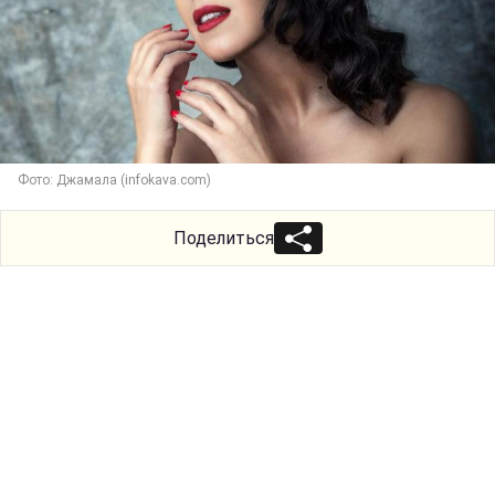
Фото: Джамала (infokava.com)
Поделиться