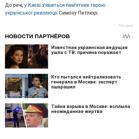
До речі,
у Києві з'явиться пам'ятник герою
української революції
Симону Петлюрі.