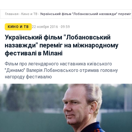
Главная
›
Кино и ТВ
›
Український фільм "Лобановський назавжди" переміг 
КИНО И ТВ
22 ноября 2016 · 09:59
Український фільм "Лобановський
назавжди" переміг на міжнародному
фестивалі в Мілані
Фільм про легендарного наставника київського
"Динамо" Валерія Лобановського отримав головну
нагороду фестивалю