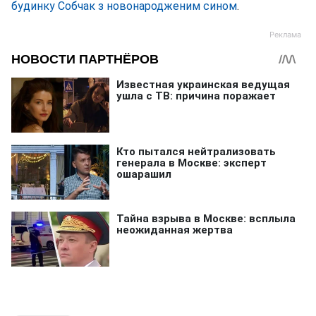
будинку Собчак з новонародженим сином
.