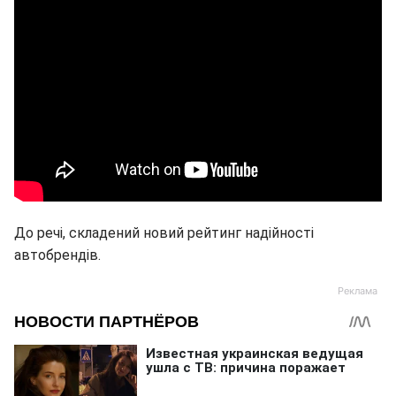
До речі, складений новий рейтинг надійності
автобрендів.