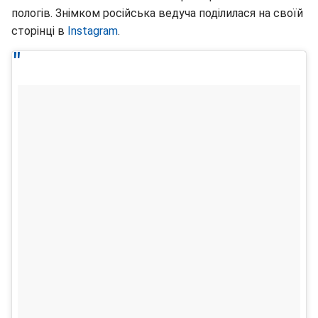
пологів. Знімком російська ведуча поділилася на своїй
сторінці в
Instagram
.