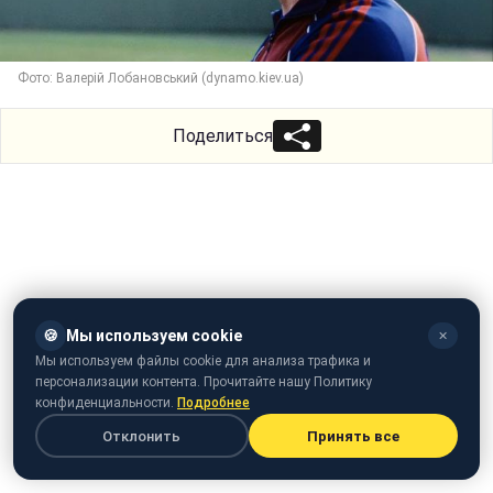
Фото: Валерій Лобановський (dynamo.kiev.ua)
Поделиться
🍪
Мы используем cookie
✕
Мы используем файлы cookie для анализа трафика и
персонализации контента. Прочитайте нашу Политику
конфиденциальности.
Подробнее
Отклонить
Принять все