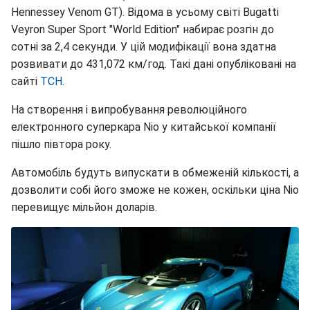
Hennessey Venom GT). Відома в усьому світі Bugatti
Veyron Super Sport "World Edition" набирає розгін до
сотні за 2,4 секунди. У цій модифікації вона здатна
розвивати до 431,072 км/год. Такі дані опубліковані на
сайті
ТСН
.
На створення і випробування революційного
електронного суперкара Nio у китайської компанії
пішло півтора року.
Автомобіль будуть випускати в обмеженій кількості, а
дозволити собі його зможе не кожен, оскільки ціна Nio
перевищує мільйон доларів.