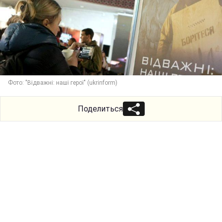
Фото: "Відважні: наші герої" (ukrinform)
Поделиться