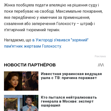
Жінка пообіцяла подати апеляцію на рішення суду і
поки перебуває на свободі. Максимальне покарання,
яке передбачено у німеччині за применшення,
схвалення або заперечення Голокосту – штраф і
п'ятирічний тюремний термін.
Нагадаємо, що
в Ужгороді з'явився "зоряний"
пам'ятник жертвам Голокосту
.