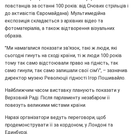
повстанців за останні 100 років: від Січових стрільців і
до активістів Євромайдана). Мультимедійна
експозиція складається з архівних відео та
фотоматеріалів, а також відтворення візуальних
образів.
"Ми намагалися показати зв'язок, такі ж люди, які
сьогодні гинуть на сході країни, ті ж люди 100 років
тому так само відстоювали право на гідність, так
само гинули, так само залишали свої сім'ї", – зазначив
директор музею Революції гідності Ігор Пошивайло.
Найближчим часом виставку планують показати у
Верховній Раді. Після парламенту незабаром її
повезуть великими містами країни.
Наразі організатори ведуть переговори, щоб
продемонструвати її за кордоном, у Лондоні та
Единбурзі.