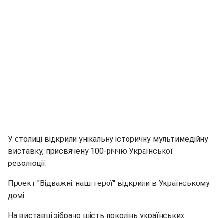
У столиці відкрили унікальну історичну мультимедійну
виставку, присвячену 100-річчю Української
революції.
Проект "Відважні: наші герої" відкрили в Українському
домі.
На виставці зібрано шість поколінь українських