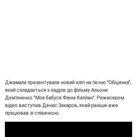
Джамала презентувала новий кліп на пісню "Обіцянка",
який складається з кадрів до фільму Альони
Дем'яненко "Моя бабуся Фанні Каплан". Режисером
відео виступив Денис Захаров, який раніше вже
працював зі співачкою.