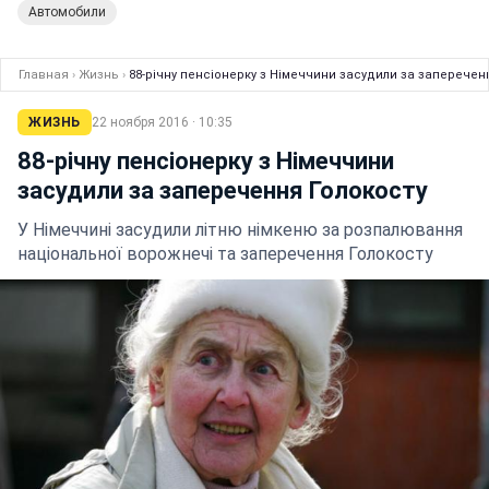
Автомобили
Главная
›
Жизнь
›
88-річну пенсіонерку з Німеччини засудили за заперечен
ЖИЗНЬ
22 ноября 2016 · 10:35
88-річну пенсіонерку з Німеччини
засудили за заперечення Голокосту
У Німеччині засудили літню німкеню за розпалювання
національної ворожнечі та заперечення Голокосту