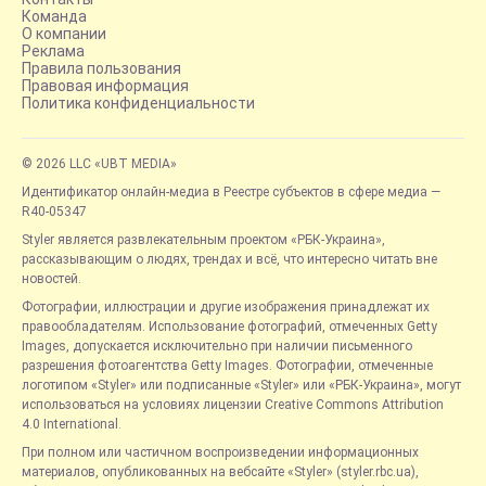
Команда
О компании
Реклама
Правила пользования
Правовая информация
Политика конфиденциальности
© 2026 LLC «UBT MEDIA»
Идентификатор онлайн-медиа в Реестре субъектов в сфере медиа —
R40-05347
Styler является развлекательным проектом «РБК-Украина»,
рассказывающим о людях, трендах и всё, что интересно читать вне
новостей.
Фотографии, иллюстрации и другие изображения принадлежат их
правообладателям. Использование фотографий, отмеченных Getty
Images, допускается исключительно при наличии письменного
разрешения фотоагентства Getty Images. Фотографии, отмеченные
логотипом «Styler» или подписанные «Styler» или «РБК-Украина», могут
использоваться на условиях лицензии Creative Commons Attribution
4.0 International.
При полном или частичном воспроизведении информационных
материалов, опубликованных на вебсайте «Styler» (styler.rbc.ua),