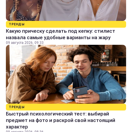
ТРЕНДЫ
Какую прическу сделать под кепку: стилист
назвала самые удобные варианты на жару
09 августа 2026, 09:33
ТРЕНДЫ
Быстрый психологический тест: выбирай
предмет на фото и раскрой свой настоящий
характер