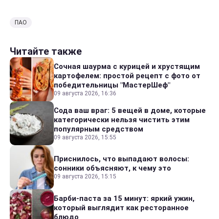
ПАО
Читайте также
Сочная шаурма с курицей и хрустящим
картофелем: простой рецепт с фото от
победительницы "МастерШеф"
09 августа 2026, 16:36
Сода ваш враг: 5 вещей в доме, которые
категорически нельзя чистить этим
популярным средством
09 августа 2026, 15:55
Приснилось, что выпадают волосы:
сонники объясняют, к чему это
09 августа 2026, 15:15
Барби-паста за 15 минут: яркий ужин,
который выглядит как ресторанное
блюдо