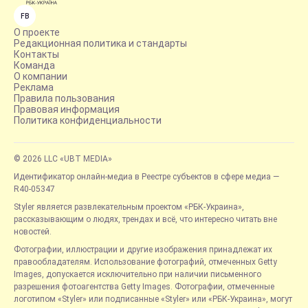
FB
О проекте
Редакционная политика и стандарты
Контакты
Команда
О компании
Реклама
Правила пользования
Правовая информация
Политика конфиденциальности
© 2026 LLC «UBT MEDIA»
Идентификатор онлайн-медиа в Реестре субъектов в сфере медиа —
R40-05347
Styler является развлекательным проектом «РБК-Украина»,
рассказывающим о людях, трендах и всё, что интересно читать вне
новостей.
Фотографии, иллюстрации и другие изображения принадлежат их
правообладателям. Использование фотографий, отмеченных Getty
Images, допускается исключительно при наличии письменного
разрешения фотоагентства Getty Images. Фотографии, отмеченные
логотипом «Styler» или подписанные «Styler» или «РБК-Украина», могут