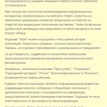
использоваться на условиях лицензии Creative Commons Attribution
4.0 International.
При полном или частичном воспроизведении информационных
материалов, опубликованных на вебсайте «Styler» (styler.rbc.ua),
обязательно размещение активной гиперссылки на styler.rbc.ua,
открытой для индексации поисковыми системами. Такая гиперссылка
должна быть размещена непосредственно в тексте материала не ниже
второго абзаца.
Редакция "Styler" может не разделять точку зрения авторов
публикаций. Оценочные суждения, согласно законодательству
Украины, не подлежат опровержению и доказыванию их правдивости.
За достоверность, содержание и соответствие требованиям
законодательства рекламных материалов ответственность несет
рекламодатель.
Материалы, отмеченные плашками "Пресс-релиз", "Спецпроект",
"Партнерский материал", "Promo", "Благотворительность" и "Резонанс",
размещаются на правах рекламы.
Рубрика «Новости компаний» является информационным форматом,
содержащим новости, сообщения и объявления, связанные с
деятельностью компаний, и основывается на информации,
предоставленной соответствующими компаниями. Редакция не несет
ответственности за достоверность такой информации.