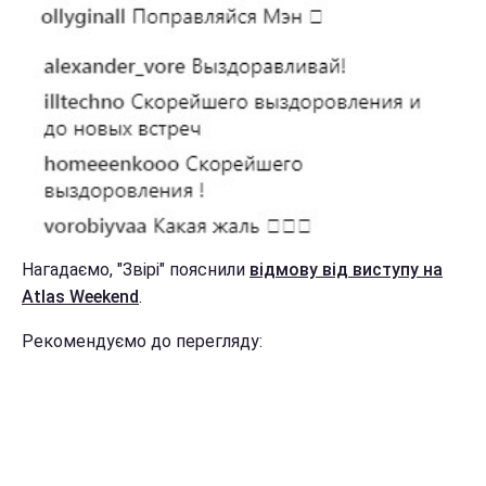
Нагадаємо, "Звірі" пояснили
відмову від виступу на
Atlas Weekend
.
Рекомендуємо до перегляду: