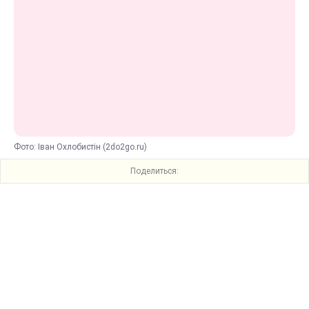
Фото: Іван Охлобистін (2do2go.ru)
Поделиться: