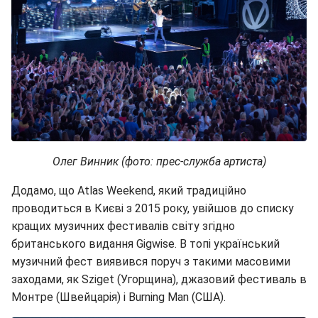
Олег Винник (фото: прес-служба артиста)
Додамо, що Atlas Weekend, який традиційно
проводиться в Києві з 2015 року, увійшов до списку
кращих музичних фестивалів світу згідно
британського видання Gigwise. В топі український
музичний фест виявився поруч з такими масовими
заходами, як Sziget (Угорщина), джазовий фестиваль в
Монтре (Швейцарія) і Burning Man (США).