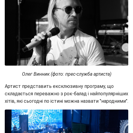
Олег Винник (фото: прес-служба артиста)
Артист представить ексклюзивну програму, що
складається переважно з рок-балад і найпопулярніших
хітів, які сьогодні по істині можна назвати "народними".