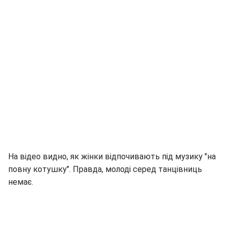
На відео видно, як жінки відпочивають під музику "на
повну котушку". Правда, молоді серед танцівниць
немає.