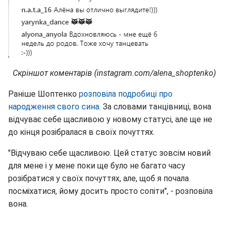
Скріншот коментарів (instagram.com/alena_shoptenko)
Раніше Шоптенко
розповіла подробиці про
народження свого сина
. За словами танцівниці, вона
відчуває себе щасливою у новому статусі, але ще не
до кінця розібралася в своїх почуттях.
"Відчуваю себе щасливою. Цей статус зовсім новий
для мене і у мене поки ще було не багато часу
розібратися у своїх почуттях, але, щоб я почала
посміхатися, йому досить просто сопіти", - розповіла
вона.