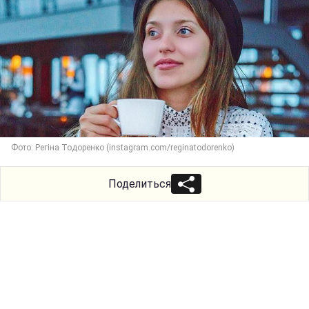
Фото: Регіна Тодоренко (instagram.com/reginatodorenko)
Поделиться