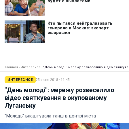
Главная
›
Интересное
›
"День молоді": мережу розвеселило відео святкува
ИНТЕРЕСНОЕ
25 июня 2018 · 11:45
"День молоді": мережу розвеселило
відео святкування в окупованому
Луганську
"Молодь" влаштувала танці в центрі міста