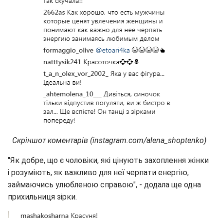
Скріншот коментарів (instagram.com/alena_shoptenko)
"Як добре, що є чоловіки, які цінують захоплення жінки
і розуміють, як важливо для неї черпати енергію,
займаючись улюбленою справою", - додала ще одна
прихильниця зірки.