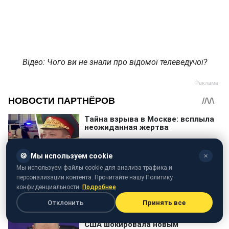
Відео: Чого ви не знали про відомої телеведучої?
🍪
Мы используем cookie
✕
Мы используем файлы cookie для анализа трафика и
персонализации контента. Прочитайте нашу Политику
конфиденциальности.
Подробнее
Отклонить
Принять все