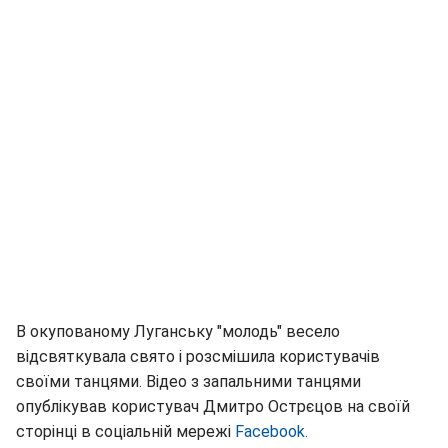
В окупованому Луганську "молодь" весело
відсвяткувала свято і розсмішила користувачів
своїми танцями. Відео з запальними танцями
опублікував користувач Дмитро Острєцов на своїй
сторінці в соціальній мережі
Facebook.