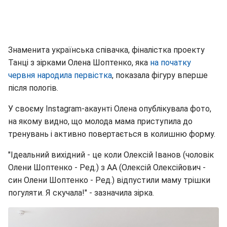
Знаменита українська співачка, фіналістка проекту
Танці з зірками Олена Шоптенко, яка
на початку
червня народила первістка
, показала фігуру вперше
після пологів.
У своєму Instagram-акаунті Олена опублікувала фото,
на якому видно, що молода мама приступила до
тренувань і активно повертається в колишню форму.
"Ідеальний вихідний - це коли Олексій Іванов (чоловік
Олени Шоптенко - Ред.) з АА (Олексій Олексійович -
син Олени Шоптенко - Ред.) відпустили маму трішки
погуляти. Я скучала!" - зазначила зірка.