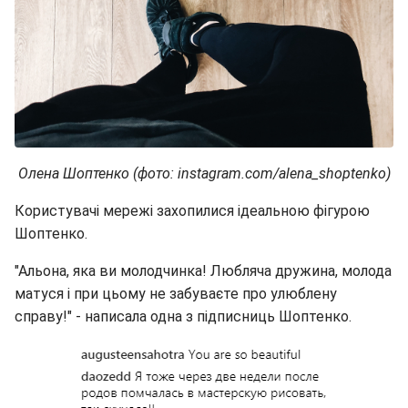
Олена Шоптенко (фото: instagram.com/alena_shoptenko)
Користувачі мережі захопилися ідеальною фігурою
Шоптенко.
"Альона, яка ви молодчинка! Любляча дружина, молода
матуся і при цьому не забуваєте про улюблену
справу!" - написала одна з підписниць Шоптенко.