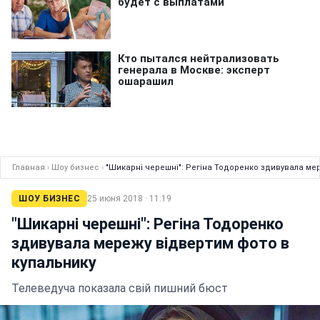
Главная
›
Шоу бизнес
›
"Шикарні черешні": Регіна Тодоренко здивувала ме
ШОУ БИЗНЕС
25 июня 2018 · 11:19
"Шикарні черешні": Регіна Тодоренко
здивувала мережу відвертим фото в
купальнику
Телеведуча показала свій пишний бюст