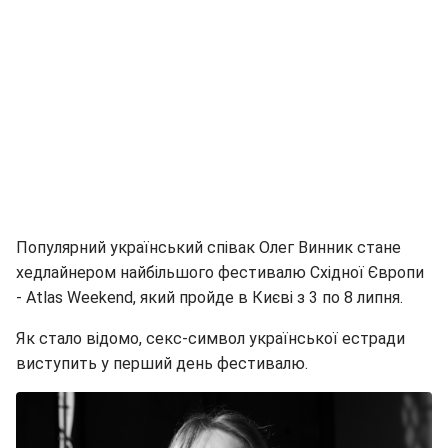
Популярний український співак Олег Винник стане
хедлайнером найбільшого фестивалю Східної Європи
- Atlas Weekend, який пройде в Києві з 3 по 8 липня.
Як стало відомо, секс-символ української естради
виступить у перший день фестивалю.