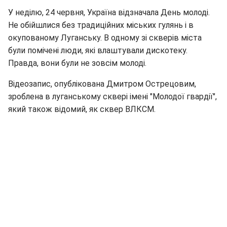
У неділю, 24 червня, Україна відзначала День молоді.
Не обійшлися без традиційних міських гулянь і в
окупованому Луганську. В одному зі скверів міста
були помічені люди, які влаштували дискотеку.
Правда, вони були не зовсім молоді.
Відеозапис, опублікована Дмитром Острецовим,
зроблена в луганському сквері імені "Молодої гвардії",
який також відомий, як сквер ВЛКСМ.