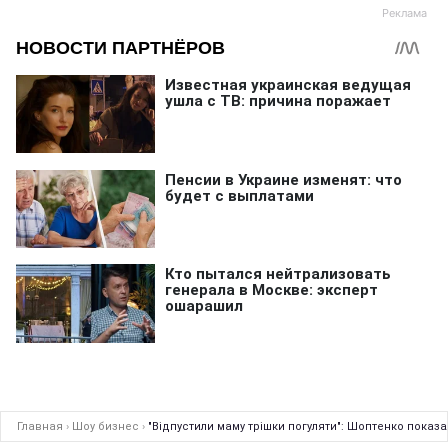
Главная
›
Шоу бизнес
›
"Відпустили маму трішки погуляти": Шоптенко показа