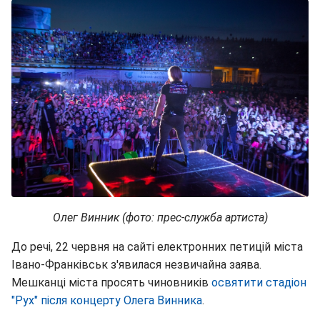
Олег Винник (фото: прес-служба артиста)
До речі, 22 червня на сайті електронних петицій міста
Івано-Франківськ з'явилася незвичайна заява.
Мешканці міста просять чиновників
освятити стадіон
"Рух" після концерту Олега Винника
.