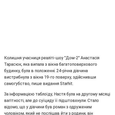
Колишня учасниця реаліті-шоу "Дом-2" Анастасія
Тарасюк, яка випала з вікна багатоповерхового
будинку, була в положенні. 24-річна дівчина
вистрибнула з вікна 19-го поверху, здійснивши
самогубство, пише видання Starhit.
За інформацією таблоїду, Настя була на другому місяці
вагітності, але до суїциду її підштовхнули. Стало
відомо, що у дівчини був роман з одруженим
чоловіком, який не поспішав йти з родини, він