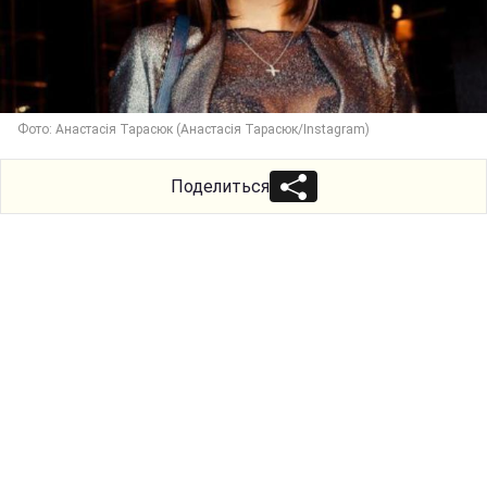
Фото: Анастасія Тарасюк (Анастасія Тарасюк/Instagram)
Поделиться