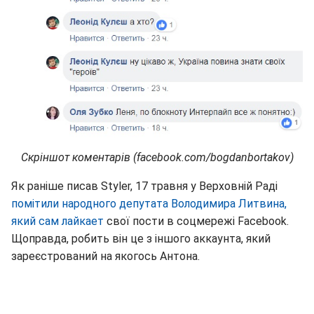
Скріншот коментарів (facebook.com/bogdanbortakov)
Як раніше писав Styler, 17 травня у Верховній Раді
помітили народного депутата Володимира Литвина,
який сам лайкает
свої пости в соцмережі Facebook.
Щоправда, робить він це з іншого аккаунта, який
зареєстрований на якогось Антона.