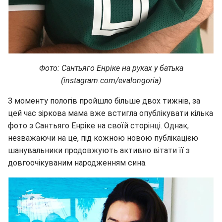
Фото: Сантьяго Енріке на руках у батька
(instagram.com/evalongoria)
З моменту пологів пройшло більше двох тижнів, за
цей час зіркова мама вже встигла опублікувати кілька
фото з Сантьяго Енріке на своїй сторінці. Однак,
незважаючи на це, під кожною новою публікацією
шанувальники продовжують активно вітати її з
довгоочікуваним народженням сина.