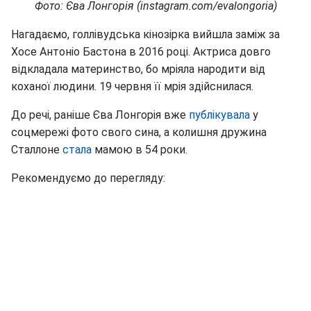
Фото: Єва Лонгорія (instagram.com/evalongoria)
Нагадаємо, голлівудська кінозірка вийшла заміж за
Хосе Антоніо Бастона в 2016 році. Актриса довго
відкладала материнство, бо мріяла народити від
коханої людини. 19 червня її мрія здійснилася.
До речі, раніше Єва Лонгорія вже
публікувала
у
соцмережі фото свого сина, а колишня дружина
Сталлоне
стала
мамою в 54 роки.
Рекомендуємо до перегляду: