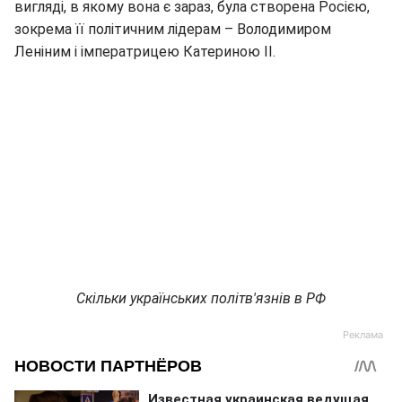
вигляді, в якому вона є зараз, була створена Росією,
зокрема її політичним лідерам – Володимиром
Леніним і імператрицею Катериною ІІ.
Скільки українських політв'язнів в РФ