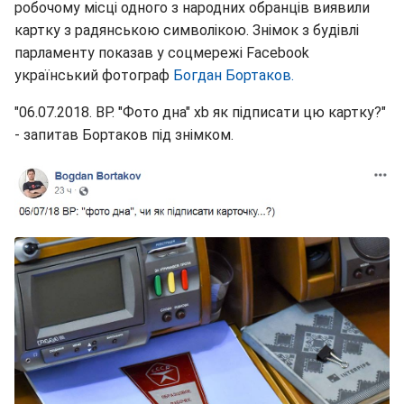
робочому місці одного з народних обранців виявили
картку з радянською символікою. Знімок з будівлі
парламенту показав у соцмережі Facebook
український фотограф
Богдан Бортаков.
"06.07.2018. ВР. "Фото дна" xb як підписати цю картку?"
- запитав Бортаков під знімком.