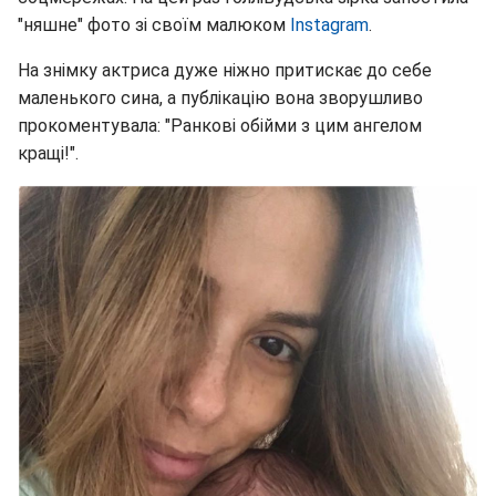
"няшне" фото зі своїм малюком
Instagram
.
На знімку актриса дуже ніжно притискає до себе
маленького сина, а публікацію вона зворушливо
прокоментувала: "Ранкові обійми з цим ангелом
кращі!".