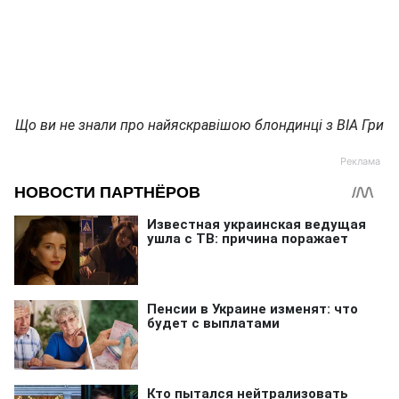
Що ви не знали про найяскравішою блондинці з ВІА Гри