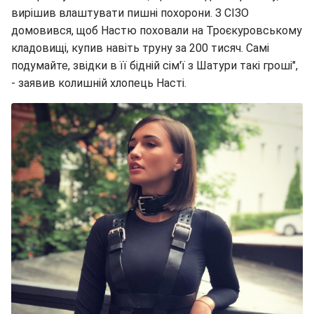
вирішив влаштувати пишні похорони. З СІЗО
домовився, щоб Настю поховали на Троєкуровському
кладовищі, купив навіть труну за 200 тисяч. Самі
подумайте, звідки в її бідній сім'ї з Шатури такі гроші",
- заявив колишній хлопець Насті.