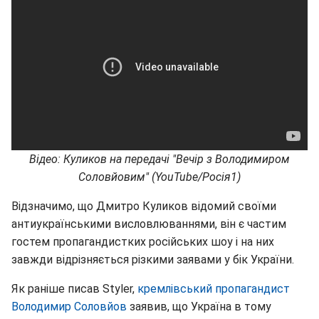
Відео: Куликов на передачі "Вечір з Володимиром
Соловйовим" (YouTube/Росія1)
Відзначимо, що Дмитро Куликов відомий своїми
антиукраїнськими висловлюваннями, він є частим
гостем пропагандистких російських шоу і на них
завжди відрізняється різкими заявами у бік України.
Як раніше писав Styler,
кремлівський пропагандист
Володимир Соловйов
заявив, що Україна в тому