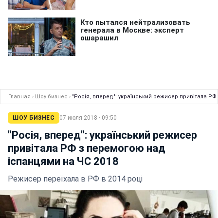
Главная
›
Шоу бизнес
›
"Росія, вперед": український режисер привітала РФ
ШОУ БИЗНЕС
07 июля 2018 · 09:50
"Росія, вперед": український режисер
привітала РФ з перемогою над
іспанцями на ЧС 2018
Режисер переїхала в РФ в 2014 році