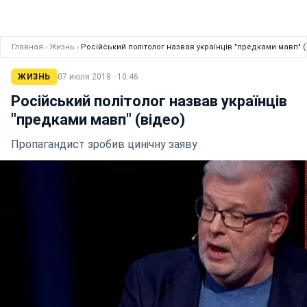
Главная
›
Жизнь
›
Російський політолог назвав українців "предками мавп" (
ЖИЗНЬ
07 июля 2018 · 10:46
Російський політолог назвав українців
"предками мавп" (відео)
Пропагандист зробив цинічну заяву