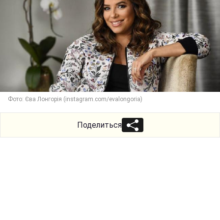
Фото: Єва Лонгорія (instagram.com/evalongoria)
Поделиться