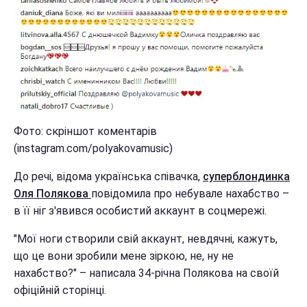
Фото: скріншот коментарів
(instagram.com/polyakovamusic)
До речі, відома українська співачка,
суперблондинка
Оля Полякова
повідомила про небувале нахабство –
в її ніг з'явився особистий аккаунт в соцмережі.
"Мої ноги створили свій аккаунт, невдячні, кажуть,
що це вони зробили мене зіркою, не, ну не
нахабство?" – написала 34-річна Полякова на своїй
офіційній сторінці.