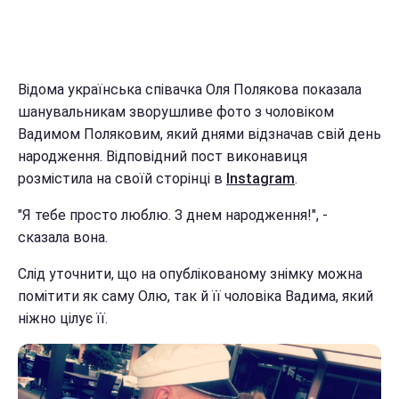
Відома українська співачка Оля Полякова показала
шанувальникам зворушливе фото з чоловіком
Вадимом Поляковим, який днями відзначав свій день
народження. Відповідний пост виконавиця
розмістила на своїй сторінці в
Instagram
.
"Я тебе просто люблю. З днем народження!", -
сказала вона.
Слід уточнити, що на опублікованому знімку можна
помітити як саму Олю, так й її чоловіка Вадима, який
ніжно цілує її.