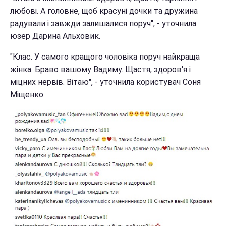
любові. А головне, щоб красуні дочки та дружина
радували і завжди залишалися поруч", - уточнила
юзер Дарина Альховик.
"Клас. У самого кращого чоловіка поруч найкраща
жінка. Браво вашому Вадиму. Щастя, здоров'я і
міцних нервів. Вітаю", - уточнила користувач Соня
Міщенко.