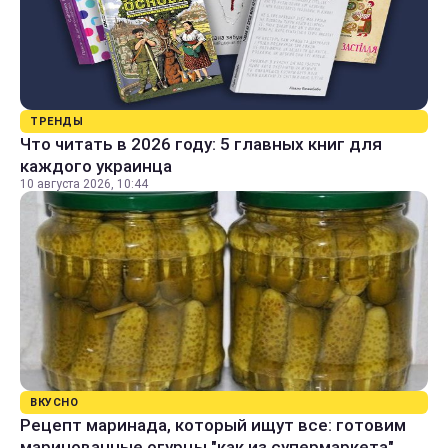
ТРЕНДЫ
Что читать в 2026 году: 5 главных книг для
каждого украинца
10 августа 2026, 10:44
ВКУСНО
Рецепт маринада, который ищут все: готовим
маринованные огурцы "как из супермаркета"