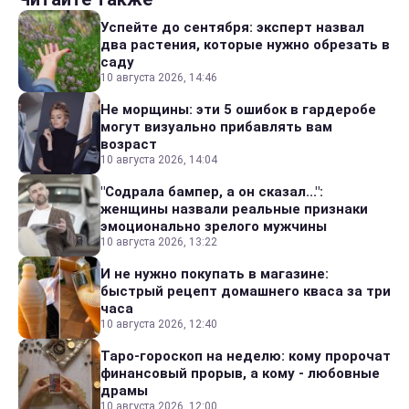
Успейте до сентября: эксперт назвал
два растения, которые нужно обрезать в
саду
10 августа 2026, 14:46
Не морщины: эти 5 ошибок в гардеробе
могут визуально прибавлять вам
возраст
10 августа 2026, 14:04
"Содрала бампер, а он сказал...":
женщины назвали реальные признаки
эмоционально зрелого мужчины
10 августа 2026, 13:22
И не нужно покупать в магазине:
быстрый рецепт домашнего кваса за три
часа
10 августа 2026, 12:40
Таро-гороскоп на неделю: кому пророчат
финансовый прорыв, а кому - любовные
драмы
10 августа 2026, 12:00