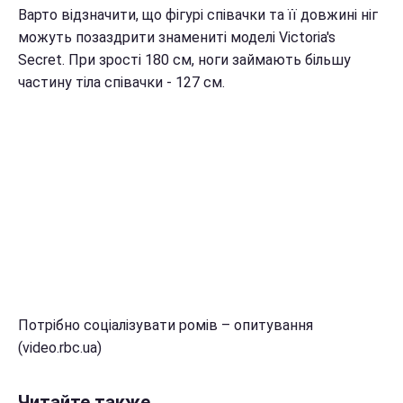
Варто відзначити, що фігурі співачки та її довжині ніг
можуть позаздрити знамениті моделі Victoria's
Secret. При зрості 180 см, ноги займають більшу
частину тіла співачки - 127 см.
Потрібно соціалізувати ромів – опитування
(video.rbc.ua)
Читайте также