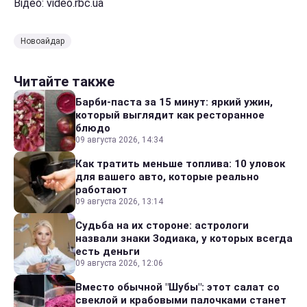
Відео: video.rbc.ua
Новоайдар
Читайте также
Барби-паста за 15 минут: яркий ужин,
который выглядит как ресторанное
блюдо
09 августа 2026, 14:34
Как тратить меньше топлива: 10 уловок
для вашего авто, которые реально
работают
09 августа 2026, 13:14
Судьба на их стороне: астрологи
назвали знаки Зодиака, у которых всегда
есть деньги
09 августа 2026, 12:06
Вместо обычной "Шубы": этот салат со
свеклой и крабовыми палочками станет