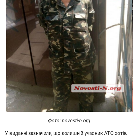
Фото: novosti-n.org
У виданні зазначили, що колишній учасник АТО хотів