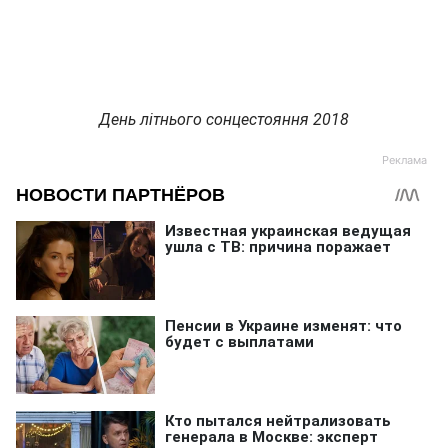
День літнього сонцестояння 2018