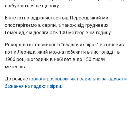
відбувається не щороку.
Він істотно відрізняється від Персеїд, який ми
спостерігаємо в серпні, а також від грудневих
Геменид, які досягають 100 метеорів на годину.
Рекорд по інтенсивності "падаючих зірок" встановив
потік Леоніди, який можна побачити в листопаді - в
1966 році щогодини в небі летів до 150 тисяч
метеорів.
До речі,
астрологи розповіли, як правильно загадувати
бажання на падаючі зірки.