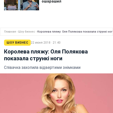
Главная
›
Шоу бизнес
›
Королева пляжу: Оля Полякова показала стрункі ног
ШОУ БИЗНЕС
22 июня 2018 · 21:40
Королева пляжу: Оля Полякова
показала стрункі ноги
Співачка захопила відвертими знімками