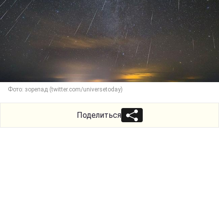
Фото: зорепад (twitter.com/universetoday)
Поделиться