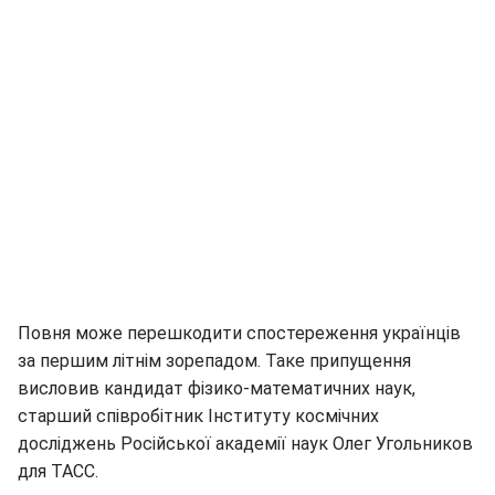
Повня може перешкодити спостереження українців
за першим літнім зорепадом. Таке припущення
висловив кандидат фізико-математичних наук,
старший співробітник Інституту космічних
досліджень Російської академії наук Олег Угольников
для ТАСС.