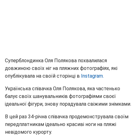
Суперблондинка Оля Полякова похвалилася
довжиною своїх ніг на пляжних фотографіях, які
опублікувала на своїй сторінці в
Instagram.
Українська співачка Оля Полякова, яка частенько
балує своїх шанувальників фотографіями своєї
ідеальної фігури, знову порадувала свіжими знімками.
В цей раз 34-річна співачка продемонструвала своїм
передплатникам ідеально красиві ноги на пляжі
невідомого курорту.