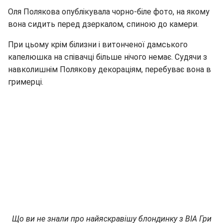
Оля Полякова опублікувала чорно-біле фото, на якому
вона сидить перед дзеркалом, спиною до камери.
При цьому крім білизни і витонченої дамського
капелюшка на співачці більше нічого немає. Судячи з
навколишнім Полякову декораціям, перебуває вона в
гримерці.
Що ви не знали про найяскравішу блондинку з ВІА Гри