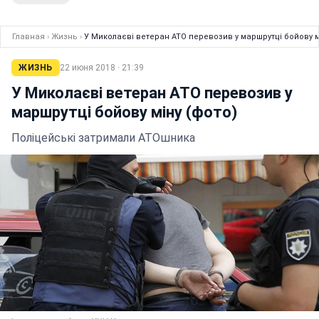
Главная
›
Жизнь
›
У Миколаєві ветеран АТО перевозив у маршрутці бойову м
ЖИЗНЬ
22 июня 2018 · 21:39
У Миколаєві ветеран АТО перевозив у
маршрутці бойову міну (фото)
Поліцейські затримали АТОшника