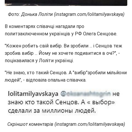
Фото: Донька Лоліти (instagram.com/lolitamilyavskaya)
В коментарях співачці нагадали про
политзаключенном українців у РФ Олега Сенцове.
"Кожен робить свій вибір. Ви зробили ... і Сенцов теж
зробив вибір ... Йому не хочете подивитися в очі?", -
поцікавилася у Лоліти українці.
"Не знаю, хто такий Сенцов. А "вибір"зробили мільйони
людей", - відповіла опальна співачка.
Скріншот коментарів (instagram.com/lolitamilyavskaya)