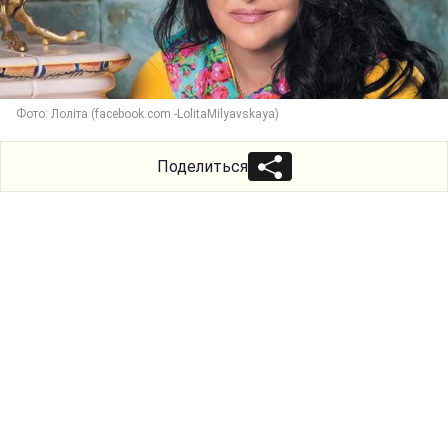
Фото: Лоліта (facebook.com -LolitaMilyavskaya)
Поделиться