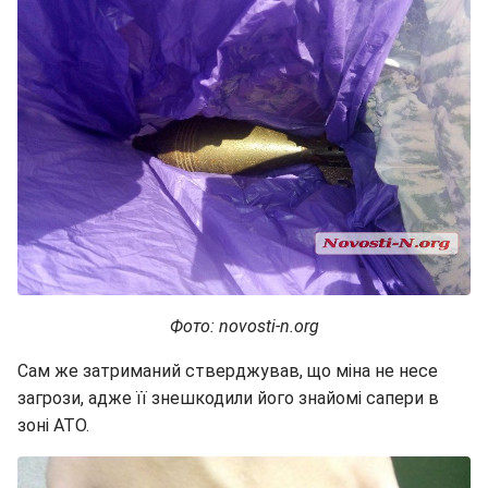
Фото: novosti-n.org
Сам же затриманий стверджував, що міна не несе
загрози, адже її знешкодили його знайомі сапери в
зоні АТО.