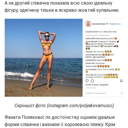
А на другий співачка показала всю свою ідеальну
фігуру, одягнену тільки в яскраво-жовтий купальник.
Скріншот фото (instagram.com/polyakovamusic)
Фанати Полякової по достоїнству оцінили ідеальні
форми співачки і визнали її королевою пляжу. Крім