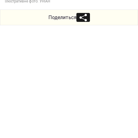
Ілюстративне фото: УНІАН
Поделиться