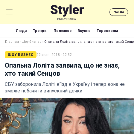
rbc.ua
Люди
Тренды
Полезное
Вкусно
Гороскопы
Главная
›
Шоу бизнес
›
Опальна Лоліта заявила, що не знає, хто такий Сенц
ШОУ БИЗНЕС
22 июня 2018 · 22:32
Опальна Лоліта заявила, що не знає,
хто такий Сенцов
СБУ заборонила Лоліті в'їзд в Україну і тепер вона не
зможе побачити випускний дочки