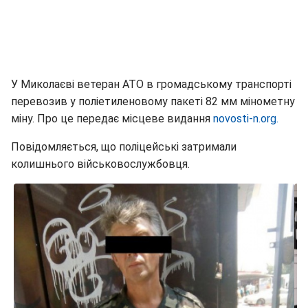
У Миколаєві ветеран АТО в громадському транспорті
перевозив у поліетиленовому пакеті 82 мм мінометну
міну. Про це передає місцеве видання
novosti-n.org.
Повідомляється, що поліцейські затримали
колишнього військовослужбовця.