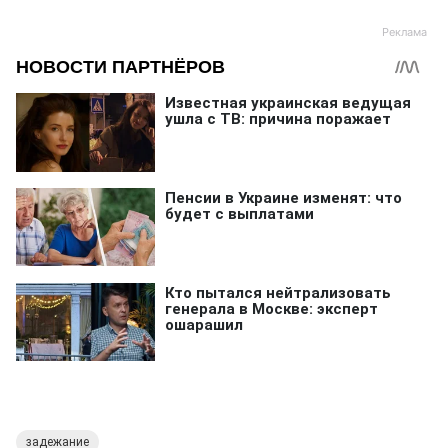
задежание