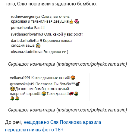
того, Олю порівняли з ядерною бомбою.
Скріншот коментарів (instagram.com/polyakovamusic)
Скріншот коментарів (instagram.com/polyakovamusic)
До речі,
нещодавно Оля Полякова вразила
передплатників фото 18+.