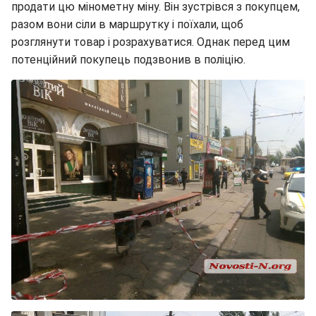
продати цю мінометну міну. Він зустрівся з покупцем,
разом вони сіли в маршрутку і поїхали, щоб
розглянути товар і розрахуватися. Однак перед цим
потенційний покупець подзвонив в поліцію.