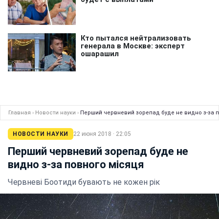
Главная
›
Новости науки
›
Перший червневий зорепад буде не видно з-за п
НОВОСТИ НАУКИ
22 июня 2018 · 22:05
Перший червневий зорепад буде не
видно з-за повного місяця
Червневі Боотиди бувають не кожен рік