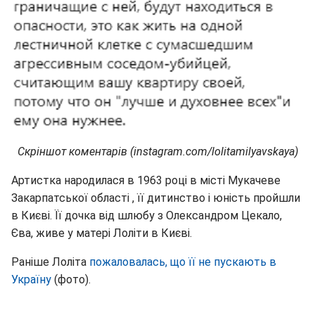
Скріншот коментарів (instagram.com/lolitamilyavskaya)
Артистка народилася в 1963 році в місті Мукачеве
Закарпатської області , її дитинство і юність пройшли
в Києві. Її дочка від шлюбу з Олександром Цекало,
Єва, живе у матері Лоліти в Києві.
Раніше Лоліта
пожаловалась, що її не пускають в
Україну
(фото).