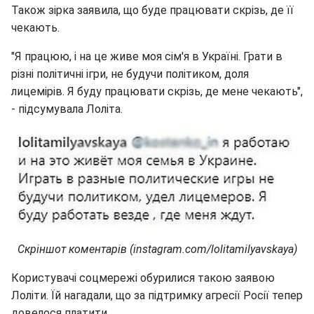
Також зірка заявила, що буде працювати скрізь, де її
чекають.
"Я працюю, і на це живе моя сім'я в Україні. Грати в
різні політичні ігри, не будучи політиком, доля
лицемірів. Я буду працювати скрізь, де мене чекають",
- підсумувала Лоліта.
Скріншот коментарів (instagram.com/lolitamilyavskaya)
Користувачі соцмережі обурилися такою заявою
Лоліти. Їй нагадали, що за підтримку агресії Росії тепер
довелося платити.