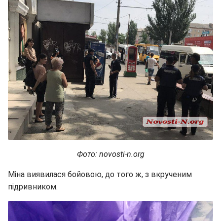
Фото: novosti-n.org
Міна виявилася бойовою, до того ж, з вкрученим
підривником.