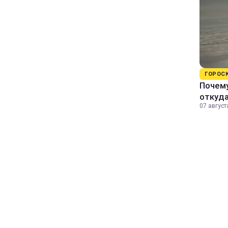
ГОРОС
Почему
откуда
07 август