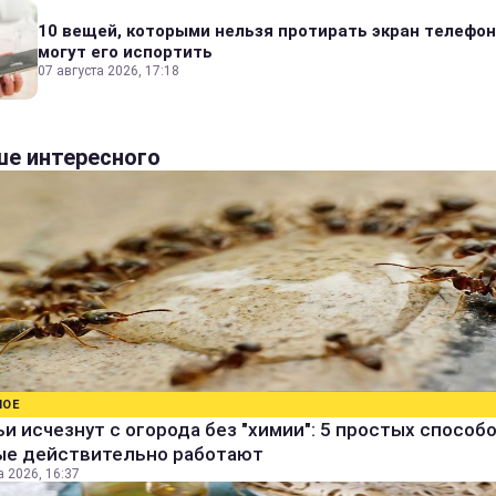
10 вещей, которыми нельзя протирать экран телефон
могут его испортить
07 августа 2026, 17:18
е интересного
НОЕ
и исчезнут с огорода без "химии": 5 простых способо
ые действительно работают
а 2026, 16:37