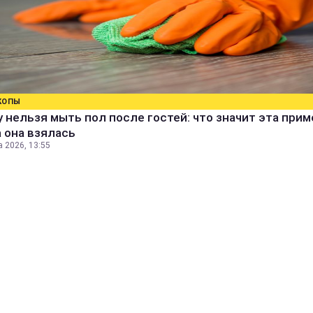
КОПЫ
 нельзя мыть пол после гостей: что значит эта прим
 она взялась
а 2026, 13:55