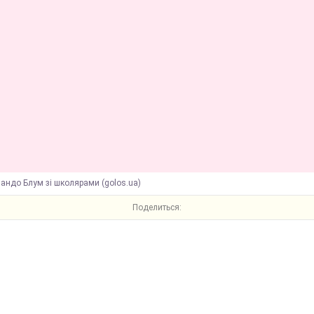
андо Блум зі школярами (golos.ua)
Поделиться: