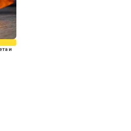
ета и