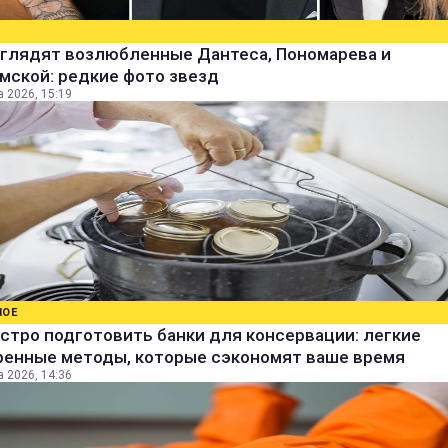
ыглядят возлюбленные Дантеса, Пономарева и
мской: редкие фото звезд
а 2026, 15:19
НОЕ
стро подготовить банки для консервации: легкие
ренные методы, которые сэкономят ваше время
а 2026, 14:36