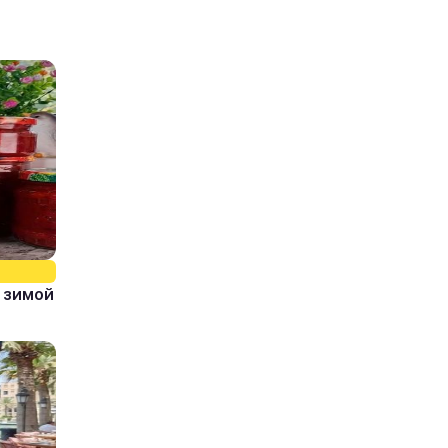
 зимой