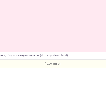
ландо Блум з шанувальником (vk.com/orlandoland)
Поделиться: