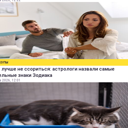
а 2026, 12:22
КОПЫ
 лучше не ссориться: астрологи назвали самые
ельные знаки Зодиака
а 2026, 12:01