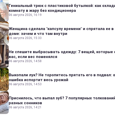
Гениальный трюк с пластиковой бутылкой: как охлад
комнату в жару без кондиционера
06 августа 2026, 16:19
Женщина сделала "капсулу времени" и спрятала ее в
доме: зачем и что там внутри
06 августа 2026, 15:33
Не спешите выбрасывать одежду: 7 вещей, которые 
вас, если вес поменялся
06 августа 2026, 14:58
Выкопали лук? Не торопитесь прятать его в подвал: 
ошибка испортит весь урожай
06 августа 2026, 14:53
Приснилось, что выпал зуб? 7 популярных толкований
разных сонников
06 августа 2026, 14:21