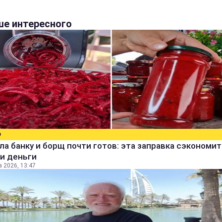
е интересного
О
а банку и борщ почти готов: эта заправка сэкономит
и деньги
а 2026, 13:47