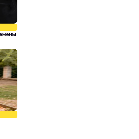
ремены