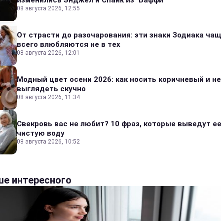
изменились Энджел и Спайк из "Баффи"
08 августа 2026, 12:55
От страсти до разочарования: эти знаки Зодиака ча
всего влюбляются не в тех
08 августа 2026, 12:01
Модный цвет осени 2026: как носить коричневый и не
выглядеть скучно
08 августа 2026, 11:34
Свекровь вас не любит? 10 фраз, которые выведут ее
чистую воду
08 августа 2026, 10:52
е интересного