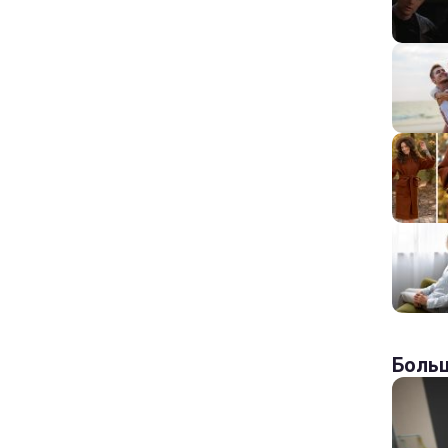
Больш