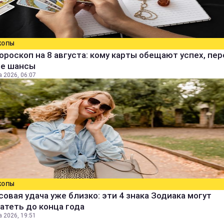
КОПЫ
ороскоп на 8 августа: кому карты обещают успех, пе
ые шансы
а 2026, 06:07
КОПЫ
овая удача уже близко: эти 4 знака Зодиака могут
атеть до конца года
а 2026, 19:51