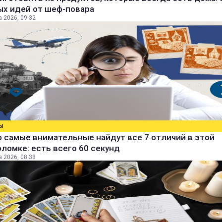
ых идей от шеф-повара
а 2026, 09:32
Ы
 самые внимательные найдут все 7 отличий в этой
ломке: есть всего 60 секунд
а 2026, 08:38