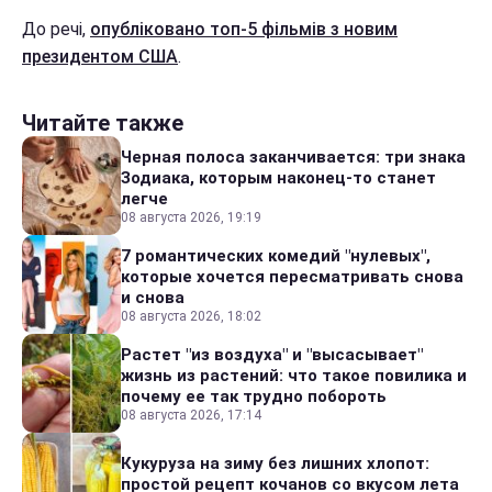
До речі,
опубліковано топ-5 фільмів з новим
президентом США
.
Читайте также
Черная полоса заканчивается: три знака
Зодиака, которым наконец-то станет
легче
08 августа 2026, 19:19
7 романтических комедий "нулевых",
которые хочется пересматривать снова
и снова
08 августа 2026, 18:02
Растет "из воздуха" и "высасывает"
жизнь из растений: что такое повилика и
почему ее так трудно побороть
08 августа 2026, 17:14
Кукуруза на зиму без лишних хлопот:
простой рецепт кочанов со вкусом лета