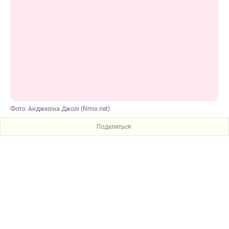
Фото: Анджеліна Джолі (filmix.net)
Поделиться: