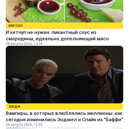
ВКУСНО
И кетчуп не нужен: пикантный соус из
смородины, идеально дополняющий мясо
08 августа 2026, 13:39
ЛЮДИ
Вампиры, в которых влюблялись миллионы: как
сегодня изменились Энджел и Спайк из "Баффи"
08 августа 2026, 12:55