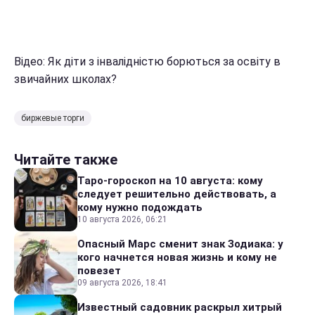
Відео: Як діти з інвалідністю борються за освіту в
звичайних школах?
биржевые торги
Читайте также
Таро-гороскоп на 10 августа: кому
следует решительно действовать, а
кому нужно подождать
10 августа 2026, 06:21
Опасный Марс сменит знак Зодиака: у
кого начнется новая жизнь и кому не
повезет
09 августа 2026, 18:41
Известный садовник раскрыл хитрый