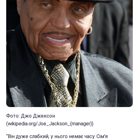
Фото: Джо Джексон
(wikipedia.org/Joe_Jackson_(manager))
“Він дуже слабкий, у нього немає часу. Сім'я