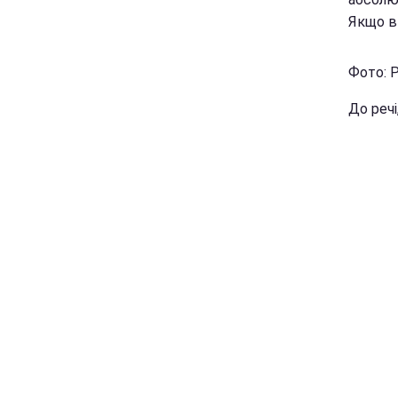
Якщо ви
Фото: 
До речі