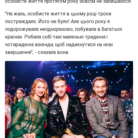
особисте життя протягом року зовсім не залишалося.
"На жаль, особисте життя в цьому році трохи
постраждало. Його не було! Але цього року я
подорожувала неодноразово, побувала в багатьох
країнах. Робила собі такі маленькі триденні і
чотириденні вікенди, щоб надихнутися на нові
звершення", - сказала вона.