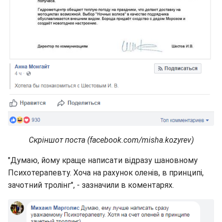
Скріншот поста (facebook.com/misha.kozyrev)
"Думаю, йому краще написати відразу шановному
Психотерапевту. Хоча на рахунок оленів, в принципі,
зачотний тролінг", - зазначили в коментарях.