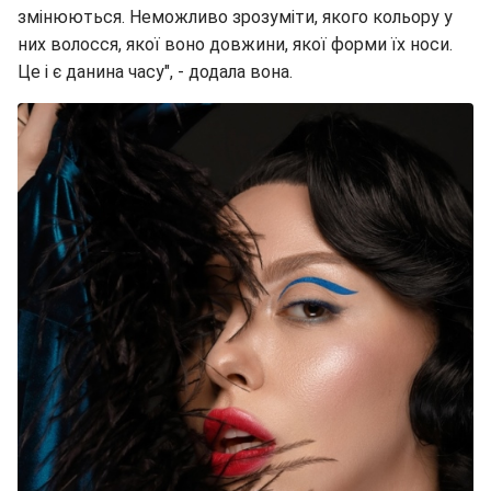
змінюються. Неможливо зрозуміти, якого кольору у
них волосся, якої воно довжини, якої форми їх носи.
Це і є данина часу", - додала вона.