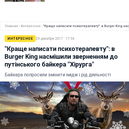
Главная
›
Интересное
›
"Краще написати психотерапевту": в Burger King на
ИНТЕРЕСНОЕ
29 декабря 2017 · 17:56
"Краще написати психотерапевту": в
Burger King насмішили зверненням до
путінського байкера "Хірурга"
Байкера попросили змінити імідж і рід діяльності