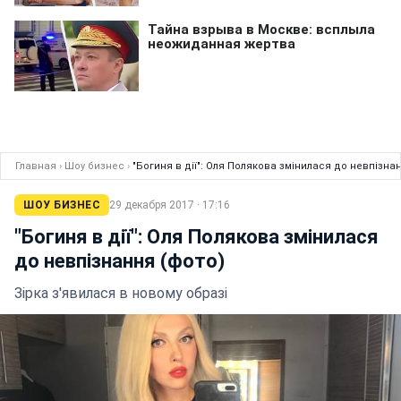
Главная
›
Шоу бизнес
›
"Богиня в дії": Оля Полякова змінилася до невпізна
ШОУ БИЗНЕС
29 декабря 2017 · 17:16
"Богиня в дії": Оля Полякова змінилася
до невпізнання (фото)
Зірка з'явилася в новому образі