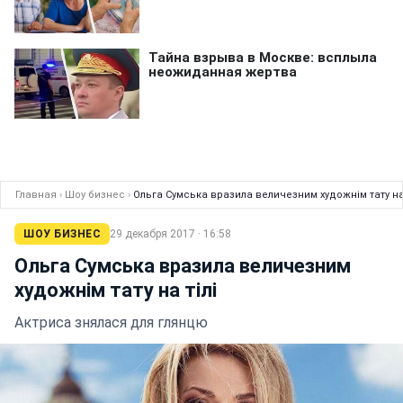
Главная
›
Шоу бизнес
›
Ольга Сумська вразила величезним художнім тату на 
ШОУ БИЗНЕС
29 декабря 2017 · 16:58
Ольга Сумська вразила величезним
художнім тату на тілі
Актриса знялася для глянцю