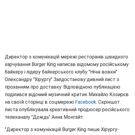
Директор з комунікацій мережі ресторанів швидкого
харчування Burger King написав відомому російському
байкеру і лідеру байкерського клубу "Нічні вовки"
Олександру "Хірургу" Залдостанову дивний лист з
проханням про доставку. Відповідною публікацією
поділився відомий музичний критик Михайло Козирєв
на своїй сторінці в соцмережі
Facebook
. Скріншот
листа опублікувала креативний продюсер російського
телеканалу "Дождь" Анна Монгайт.
"Директор з комунікацій Burger King пише Хірургу-