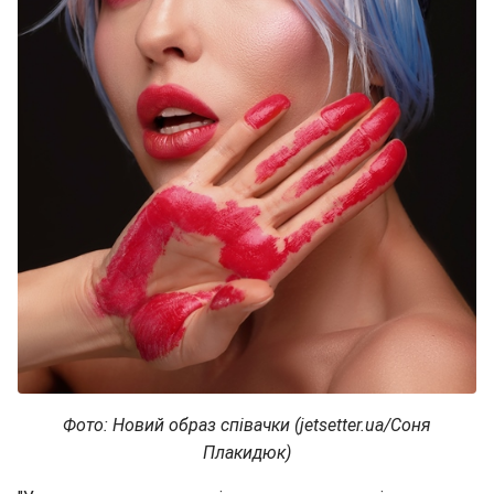
Фото: Новий образ співачки (jetsetter.ua/Соня
Плакидюк)