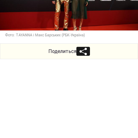
Фото: TAYANNA і Макс Барських (РБК-Україна)
Поделиться