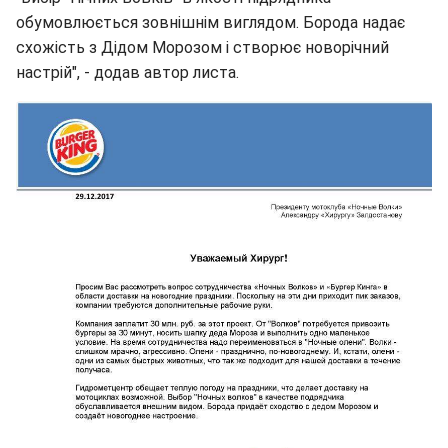
обумовлюється зовнішнім виглядом. Борода надає
схожість з Дідом Морозом і створює новорічний
настрій", - додав автор листа.