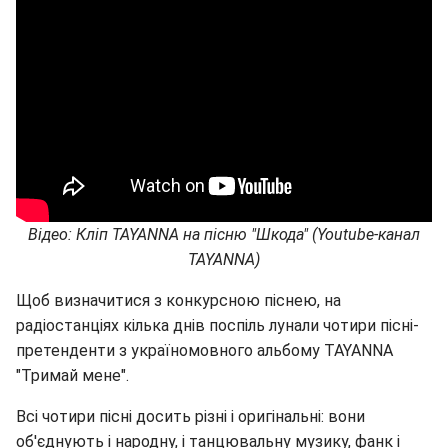
Відео: Кліп TAYANNA на пісню "Шкода" (
Youtube
-канал
TAYANNA
)
Щоб визначитися з конкурсною піснею, на
радіостанціях кілька днів поспіль лунали чотири пісні-
претенденти з україномовного альбому TAYANNA
"Тримай мене".
Всі чотири пісні досить різні і оригінальні: вони
об'єднують і народну, і танцювальну музику, фанк і