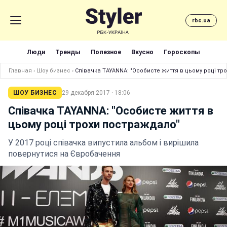
rbc.ua
Люди
Тренды
Полезное
Вкусно
Гороскопы
Главная
›
Шоу бизнес
›
Співачка TAYANNA: "Особисте життя в цьому році тр
ШОУ БИЗНЕС
29 декабря 2017 · 18:06
Співачка TAYANNA: "Особисте життя в
цьому році трохи постраждало"
У 2017 році співачка випустила альбом і вирішила
повернутися на Євробачення