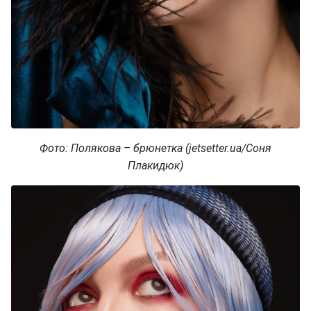
Фото: Полякова – брюнетка (jetsetter.ua/Соня
Плакидюк)