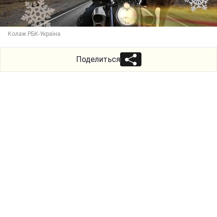
Колаж РБК-Україна
Поделиться