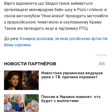
Варто відзначити, що Залдостанов займається
організацією міжнародних байк-шоу в Росії і спільно зі
своїм мотоклубом "Нічні вовки" проводить мотозабіги
з проросійською тематикою в окупованому Криму.
Також він проводить акції в підтримку РПЦ.
До речі,
Козирєв розповів, за яких російських артистів
йому соромно
.