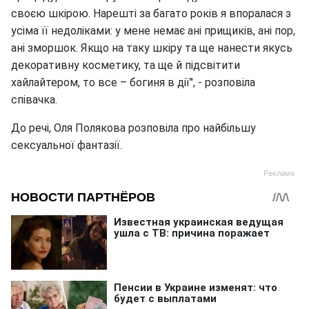
своєю шкірою. Нарешті за багато років я впоралася з
усіма її недоліками: у мене немає ані прищиків, ані пор,
ані зморшок. Якщо на таку шкіру та ще нанести якусь
декоративну косметику, та ще й підсвітити
хайлайтером, то все – богиня в дії", - розповіла
співачка.
До речі, Оля Полякова розповіла про найбільшу
сексуальної фантазії.