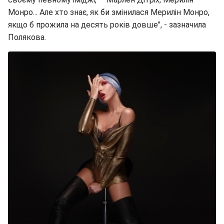
Монро... Але хто знає, як би змінилася Мерилін Монро,
якщо б прожила на десять років довше", - зазначила
Полякова.