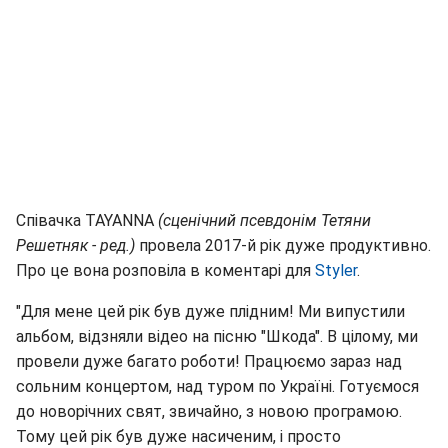
Співачка TAYANNA
(сценічний псевдонім Тетяни
Решетняк - ред.)
провела 2017-й рік дуже продуктивно.
Про це вона розповіла в коментарі для
Styler
.
"Для мене цей рік був дуже плідним! Ми випустили
альбом, відзняли відео на пісню "Шкода". В цілому, ми
провели дуже багато роботи! Працюємо зараз над
сольним концертом, над туром по Україні. Готуємося
до новорічних свят, звичайно, з новою програмою.
Тому цей рік був дуже насиченим, і просто