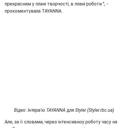
прекрасним у плані творчості, в плані роботи ", -
прокоментувала TAYANNA.
Відео: Інтерв'ю
TAYANNA
для
Styler
(
Styler
.
rbc
.
ua
)
Але, за її словами, через інтенсивноу роботу часу на