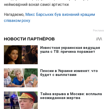
неймовірний вокал самої артистки.
Нагадаємо,
Макс Барських був визнаний кращим
співаком року.