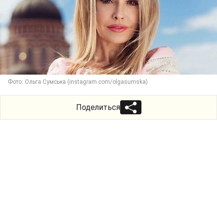
Фото: Ольга Сумська (instagram.com/olgasumska)
Поделиться