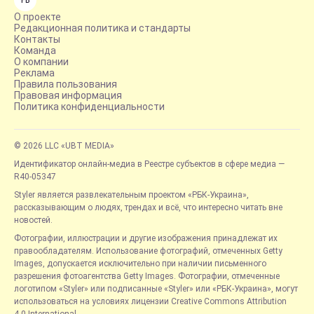
FB
О проекте
Редакционная политика и стандарты
Контакты
Команда
О компании
Реклама
Правила пользования
Правовая информация
Политика конфиденциальности
© 2026 LLC «UBT MEDIA»
Идентификатор онлайн-медиа в Реестре субъектов в сфере медиа —
R40-05347
Styler является развлекательным проектом «РБК-Украина»,
рассказывающим о людях, трендах и всё, что интересно читать вне
новостей.
Фотографии, иллюстрации и другие изображения принадлежат их
правообладателям. Использование фотографий, отмеченных Getty
Images, допускается исключительно при наличии письменного
разрешения фотоагентства Getty Images. Фотографии, отмеченные
логотипом «Styler» или подписанные «Styler» или «РБК-Украина», могут
использоваться на условиях лицензии Creative Commons Attribution