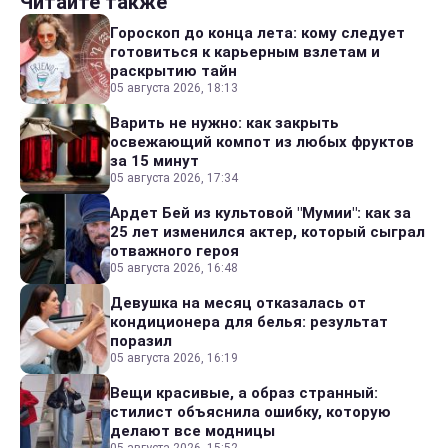
Читайте также
Гороскоп до конца лета: кому следует
готовиться к карьерным взлетам и
раскрытию тайн
05 августа 2026, 18:13
Варить не нужно: как закрыть
освежающий компот из любых фруктов
за 15 минут
05 августа 2026, 17:34
Ардет Бей из культовой "Мумии": как за
25 лет изменился актер, который сыграл
отважного героя
05 августа 2026, 16:48
Девушка на месяц отказалась от
кондиционера для белья: результат
поразил
05 августа 2026, 16:19
Вещи красивые, а образ странный:
стилист объяснила ошибку, которую
делают все модницы
05 августа 2026, 15:52