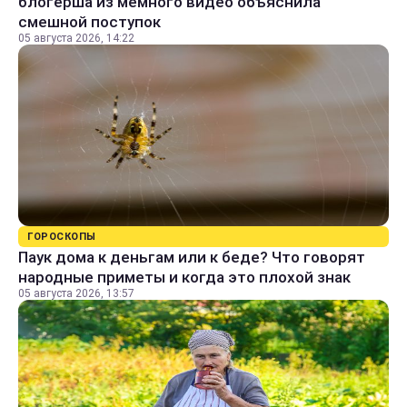
блогерша из мемного видео объяснила
смешной поступок
05 августа 2026, 14:22
ГОРОСКОПЫ
Паук дома к деньгам или к беде? Что говорят
народные приметы и когда это плохой знак
05 августа 2026, 13:57