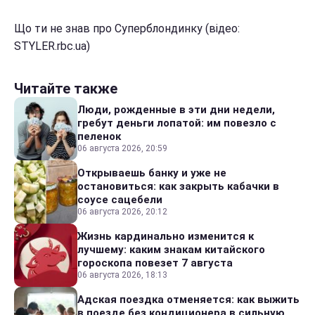
Що ти не знав про Суперблондинку (відео:
STYLER.rbc.ua)
Читайте также
Люди, рожденные в эти дни недели,
гребут деньги лопатой: им повезло с
пеленок
06 августа 2026, 20:59
Открываешь банку и уже не
остановиться: как закрыть кабачки в
соусе сацебели
06 августа 2026, 20:12
Жизнь кардинально изменится к
лучшему: каким знакам китайского
гороскопа повезет 7 августа
06 августа 2026, 18:13
Адская поездка отменяется: как выжить
в поезде без кондиционера в сильную