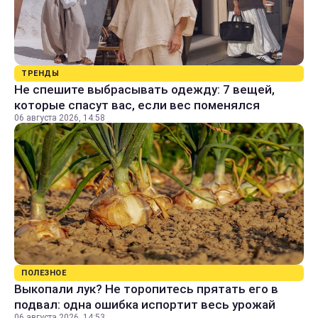
ТРЕНДЫ
Не спешите выбрасывать одежду: 7 вещей,
которые спасут вас, если вес поменялся
06 августа 2026, 14:58
ПОЛЕЗНОЕ
Выкопали лук? Не торопитесь прятать его в
подвал: одна ошибка испортит весь урожай
06 августа 2026, 14:53