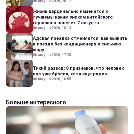
06 августа 2026, 20:12
Жизнь кардинально изменится к
лучшему: каким знакам китайского
гороскопа повезет 7 августа
06 августа 2026, 18:13
Адская поездка отменяется: как выжить
в поезде без кондиционера в сильную
жару
06 августа 2026, 17:25
Тихий развод: 8 признаков, что человек
вас уже бросил, хотя еще рядом
06 августа 2026, 16:55
Больше интересного