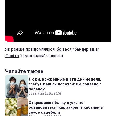
Як раніше повідомлялося,
боїться "бандерівців"
Лоліта
"недогляділа" чоловіка.
Читайте также
Люди, рожденные в эти дни недели,
гребут деньги лопатой: им повезло с
пеленок
06 августа 2026, 20:59
Открываешь банку и уже не
остановиться: как закрыть кабачки в
соусе сацебели