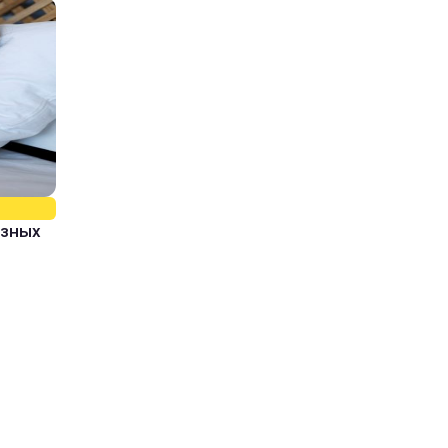
азных