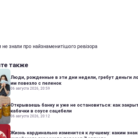
и не знали про найзнаменитішого ревізора
йте также
Люди, рожденные в эти дни недели, гребут деньги л
им повезло с пеленок
06 августа 2026, 20:59
Открываешь банку и уже не остановиться: как закры
кабачки в соусе сацебели
06 августа 2026, 20:12
Жизнь кардинально изменится к лучшему: каким зна