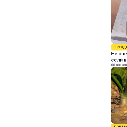
ТРЕНД
Не спе
если 
06 август
ПОЛЕЗ