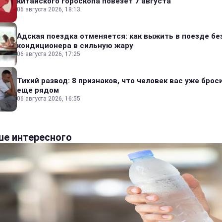
китайского гороскопа повезет 7 августа
06 августа 2026, 18:13
Адская поездка отменяется: как выжить в поезде бе
кондиционера в сильную жару
06 августа 2026, 17:25
Тихий развод: 8 признаков, что человек вас уже броси
еще рядом
06 августа 2026, 16:55
е интересного