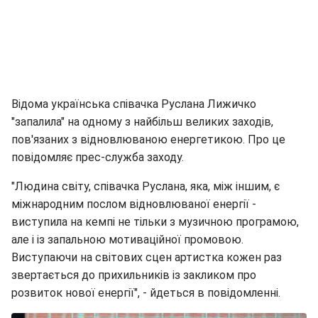
Відома українська співачка Руслана Лижичко
"запалила" на одному з найбільш великих заходів,
пов'язаних з відновлюваною енергетикою. Про це
повідомляє прес-служба заходу.
"Людина світу, співачка Руслана, яка, між іншим, є
міжнародним послом відновлюваної енергії -
виступила на кемпі не тільки з музичною програмою,
але і із запальною мотиваційної промовою.
Виступаючи на світових сцен артистка кожен раз
звертається до прихильників із закликом про
розвиток нової енергії", - йдеться в повідомленні.