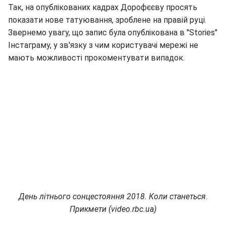
Так, на опублікованих кадрах Дорофєєву просять
показати нове татуювання, зроблене на правій руці.
Звернемо увагу, що запис була опублікована в "Stories"
Інстаграму, у зв'язку з чим користувачі мережі не
мають можливості прокоментувати випадок.
День літнього сонцестояння 2018. Коли станеться.
Прикмети (video.rbc.ua)