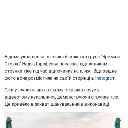
Відома українська співачка й солістка група "Время и
Стекло" Надя Дорофєєва показала підписникам
струнке тіло під час відпочинку на пляжі. Відповідне
фото вона розмістила на своїй сторінці в
Instagram
.
Слід уточнити, що на ньому співачка позує у
відвертому купальнику, демонструючи струнке тіло.
Це привело в захват шанувальників виконавиці.