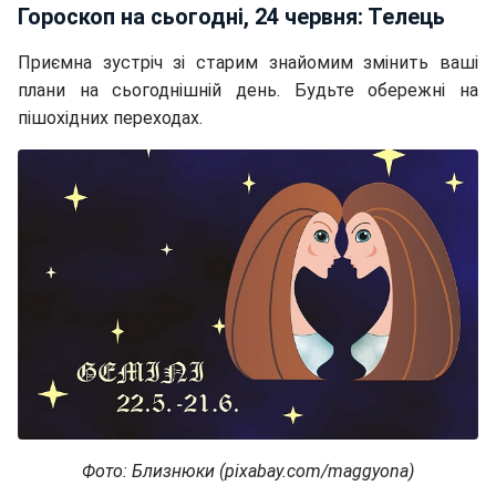
Гороскоп на сьогодні, 24 червня: Телець
Приємна зустріч зі старим знайомим змінить ваші
плани на сьогоднішній день. Будьте обережні на
пішохідних переходах.
Фото: Близнюки (pixabay.com/maggyona)