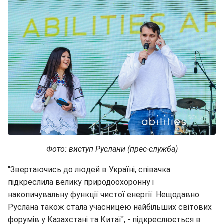
Фото: виступ Руслани (прес-служба)
"Звертаючись до людей в Україні, співачка
підкреслила велику природоохоронну і
накопичувальну функції чистої енергії. Нещодавно
Руслана також стала учасницею найбільших світових
форумів у Казахстані та Китаї", - підкреслюється в