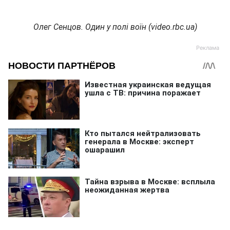
Олег Сенцов. Один у полі воїн (video.rbc.ua)