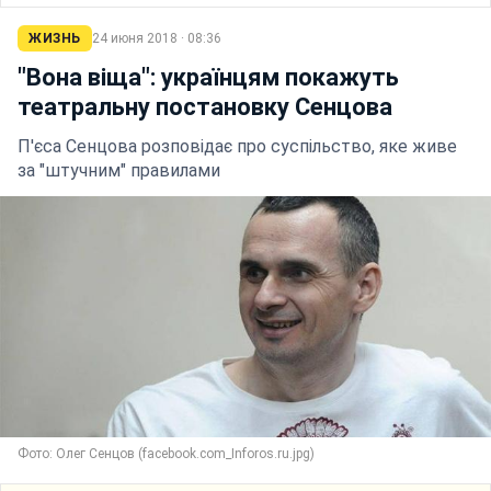
ЖИЗНЬ
24 июня 2018 · 08:36
"Вона віща": українцям покажуть
театральну постановку Сенцова
П'єса Сенцова розповідає про суспільство, яке живе
за "штучним" правилами
Фото: Олег Сенцов (facebook.com_Inforos.ru.jpg)