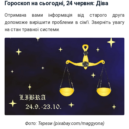
Гороскоп на сьогодні, 24 червня: Діва
Отримана вами інформація від старого друга
допоможе вирішити проблеми в сім'ї. Зверніть увагу
на стан травної системи.
Фото: Терези (pixabay.com/maggyona)