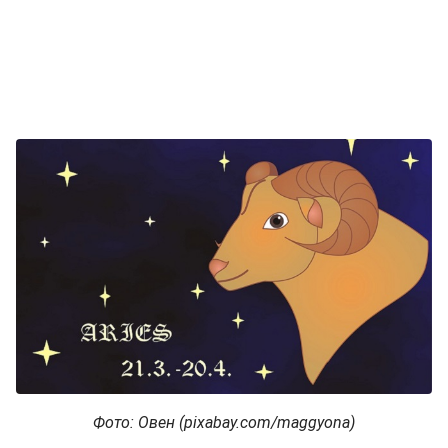
Фото: Овен (pixabay.com/maggyona)