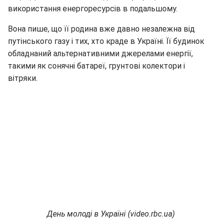
використання енергоресурсів в подальшому.
Вона пише, що її родина вже давно незалежна від
путінського газу і тих, хто краде в Україні. Її будинок
обладнаний альтернативними джерелами енергії,
такими як сонячні батареї, грунтові колектори і
вітряки.
День молоді в Україні (video.rbc.ua)