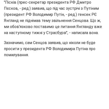
"Пісків (прес-секретар президента РФ Дмитро
Пєсков, - ред.) заявив, що під час зустрічі з Путіним
(президент РФ Володимир Путін, - ред.) генсек РЄ
Янгланд не піднімав тему звільнення Сенцова. Що ж,
ми обов'язково поставимо це питання Янгланду вже
на наступному тижні у Страсбурзі", - написала вона.
Зазначимо, сам Сенцов заявив, що ніколи не буде
просити у президента РФ Володимира Путіна про
помилування.