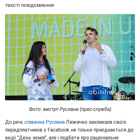
тексті повідомлення.
Фото: виступ Руслани (прес-служба)
До речі,
співачка Руслана
Лижичко закликала своїх
передплатників у Facebook не тільки приєднається до
акції "День землі", але і подбати про раціональне