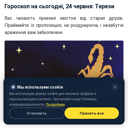
Гороскоп на сьогодні, 24 червня: Терези
Вас чекають приємні звістки від старих друзів.
Приймайте їх пропозицію, не роздумуючи, і незабутні
враження вам забезпечені.
🍪
Мы используем cookie
✕
Мы используем файлы cookie для анализа трафика и
персонализации контента. Прочитайте нашу Политику
конфиденциальности.
Подробнее
Отклонить
Принять все
Фото: Скорпіон (pixabay.com/maggyona)