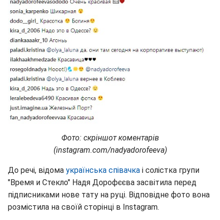
Фото: скріншот коментарів
(instagram.com/nadyadorofeeva)
До речі, відома
українська співачка
і солістка групи
"Время и Стекло" Надя Дорофєєва засвітила перед
підписниками нове тату на руці. Відповідне фото вона
розмістила на своїй сторінці в Instagram.