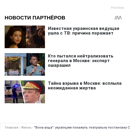
Главная
›
Жизнь
›
"Вона віща": українцям покажуть театральну постановку 