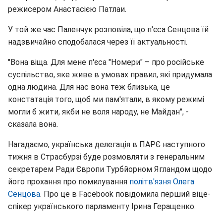
режисером Анастасією Патлаи.
У той же час Паленчук розповіла, що п'єса Сенцова їй
надзвичайно сподобалася через її актуальності.
"Вона віща. Для мене п'єса "Номери" – про російське
суспільство, яке живе в умовах правил, які придумала
одна людина. Для нас вона теж близька, це
констатація того, щоб ми пам'ятали, в якому режимі
могли б жити, якби не воля народу, не Майдан", -
сказала вона.
Нагадаємо, українська делегація в ПАРЄ наступного
тижня в Страсбурзі буде розмовляти з генеральним
секретарем Ради Європи Турбйорном Ягландом щодо
його прохання про помилування
політв'язня Олега
Сенцова
. Про це в Facebook повідомила перший віце-
спікер українського парламенту Ірина Геращенко.