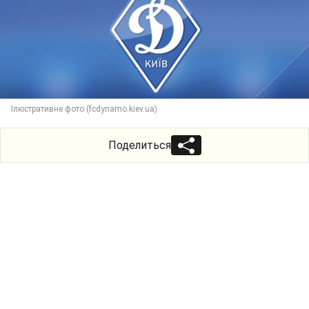
Ілюстративне фото (fcdynamo.kiev.ua)
Поделиться