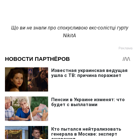
Що ви не знали про спокусливою екс-солістці гурту
NikitA