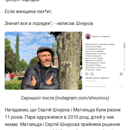
Если женщина пиз*ит,
Значит все в порядке"
, - написав Шнуров.
Скріншот поста (instagram.com/shnurovs)
Нагадаємо, що Сергій Шнуров і Матильда були разом
11 років. Пара одружилася в 2010 році, дітей у них
немає. Матильда і Сергій Шнурова прийняли рішення