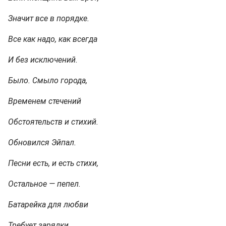
Значит все в порядке.
Все как надо, как всегда
И без исключений.
Было. Смыло города,
Временем стечений
Обстоятельств и стихий.
Обновился Эйпал.
Песни есть, и есть стихи,
Остальное — пепел.
Батарейка для любви
Требует зарядки.