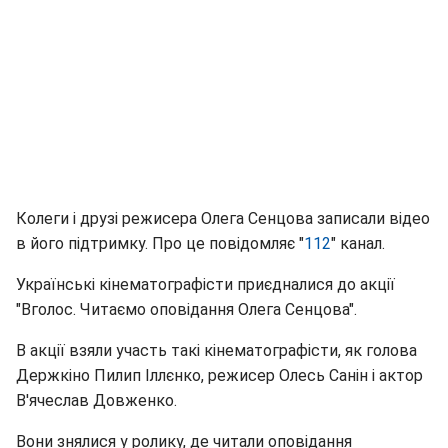
Колеги і друзі режисера Олега Сенцова записали відео
в його підтримку. Про це повідомляє "
112
" канал.
Українські кінематографісти приєдналися до акції
"Вголос. Читаємо оповідання Олега Сенцова".
В акції взяли участь такі кінематографісти, як голова
Держкіно Пилип Іллєнко, режисер Олесь Санін і актор
В'ячеслав Довженко.
Вони знялися у ролику, де читали оповідання