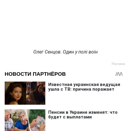
Олег Сенцов. Один у полі воїн