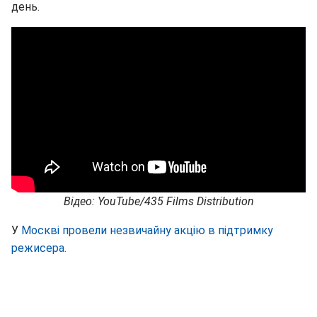
день.
Відео: YouTube/435 Films Distribution
У
Москві провели незвичайну акцію в підтримку
режисера.