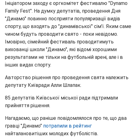
Ініціатором заходу є оргкомітет фестивалю "Dynamo
Family Fest". На думку депутатів, проведення Дня
"Динамо" повинно посприяти популяризації видів
спорту, що входять до "динамівської" сім'ї. Яким саме
чином будуть проводити свято - поки невідомо.
Імовірно, сімейний фестиваль проводитимуть
вихованці школи "Динамо", які відомі хорошими
результатами не тільки на футбольній арені, але і в
інших видах спорту.
Авторство рішення про проведення свята належить
депутату Київради Алли Шлапак.
85 депутатів Київської міської ради підтримали
прийняття рішення.
Нагадаємо, що раніше повідомлялося про те, що два
гравці "Динамо"
потрапили в рейтинг
найталановитіших молодих футболістів.