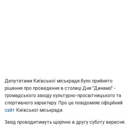
Депутатами Київської міськради було прийнято
рішення про проведення в столиці Дня "Динамо" -
громадського заходу культурно-просвітницького та
спортивного характеру. Про це повідомляє офіційний
сайт
Київської міськради.
Захід проводитимуть щорічно в другу суботу вересня.