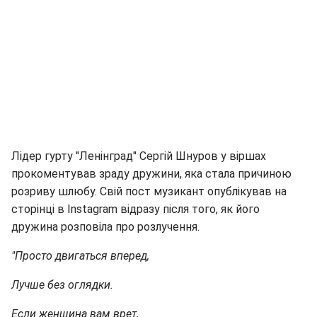
Лідер гурту "Ленінград" Сергій Шнуров у віршах
прокоментував зраду дружини, яка стала причиною
розриву шлюбу. Свій пост музикант опублікував на
сторінці в Instagram відразу після того, як його
дружина розповіла про розлучення.
"Просто двигаться вперед,
Лучше без оглядки.
Если женщина вам врет,