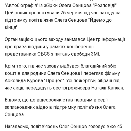
"Автобіографія" із збірки Олега Сенцова "Розповіді".
Цей ролик презентували 26 червня під час заходу на
підтримку політв'язня Олега Сенцова "Йдемо до
кінця".
Організацією цього заходу займався Центр інформації
про права людини у рамках конференції
представника ОБСЄ з питань свободи ЗМІ.
Крім того, під час заходу відбувся благодійний збір
коштів для родини Олега Сенцова і перегляд фільму
Аскольда Курова "Процес". Усі пожертви, зібрані під
час акції, передадуть сестрі режисера Наталії Каплан.
Відомо, що це відеоролик став першим в серії
запланованих відео в підтримку політв'язня Олега
Сенцова.
Нагадаємо, політв'язень Олег Сенцов голодує вже 45