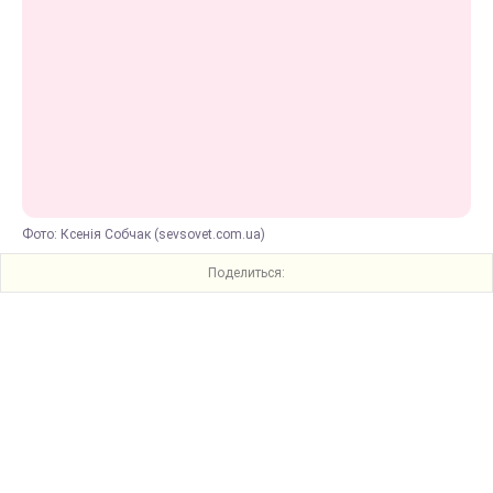
Фото: Ксенія Собчак (sevsovet.com.ua)
Поделиться: