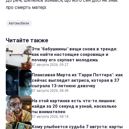
До речі, Шепелєв зізнався, що його син досі не знає
про смерть матері.
Автомобили
Читайте также
Эти "бабушкины" вещи снова в тренде:
как найти настоящее сокровище и
почему его скупает молодежь
07 августа 2026, 09:27
Плаксивая Мирта из "Гарри Поттера": как
сейчас выглядит актриса, которая в 37
сыграла 13-летнюю девочку
07 августа 2026, 08:49
На этой картинке есть что-то лишнее:
найди за 20 секунд и узнай, насколько
ты внимателен
07 августа 2026, 08:18
Кому улыбнется судьба 7 августа: карты