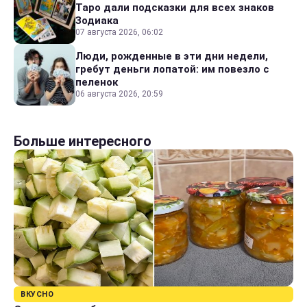
Таро дали подсказки для всех знаков
Зодиака
07 августа 2026, 06:02
Люди, рожденные в эти дни недели,
гребут деньги лопатой: им повезло с
пеленок
06 августа 2026, 20:59
Больше интересного
ВКУСНО