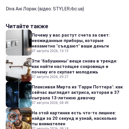
Diva Ані Лорак (відео: STYLER.rbc.ua)
Читайте также
Почему у вас растут счета за свет:
неожиданные приборы, которые
незаметно "съедают" ваши деньги
07 августа 2026, 10:15
Эти "бабушкины" вещи снова в тренде:
как найти настоящее сокровище и
почему его скупает молодежь
07 августа 2026, 09:27
Плаксивая Мирта из "Гарри Поттера": как
сейчас выглядит актриса, которая в 37
сыграла 13-летнюю девочку
07 августа 2026, 08:49
На этой картинке есть что-то лишнее:
найди за 20 секунд и узнай, насколько
ты внимателен
07 августа 2026, 08:18