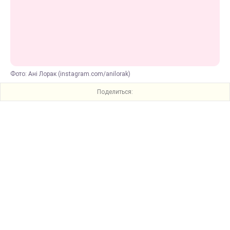
Фото: Ані Лорак (instagram.com/anilorak)
Поделиться: