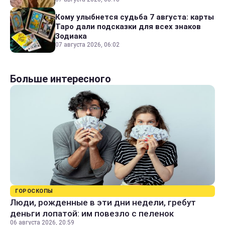
Кому улыбнется судьба 7 августа: карты
Таро дали подсказки для всех знаков
Зодиака
07 августа 2026, 06:02
Больше интересного
ГОРОСКОПЫ
Люди, рожденные в эти дни недели, гребут
деньги лопатой: им повезло с пеленок
06 августа 2026, 20:59