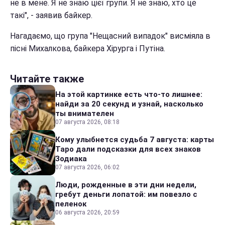
не в мене. Я не знаю цієї групи. Я не знаю, хто це
такі", - заявив байкер.
Нагадаємо, що група "Нещасний випадок" висміяла в
пісні Михалкова, байкера Хірурга і Путіна.
Читайте также
На этой картинке есть что-то лишнее:
найди за 20 секунд и узнай, насколько
ты внимателен
07 августа 2026, 08:18
Кому улыбнется судьба 7 августа: карты
Таро дали подсказки для всех знаков
Зодиака
07 августа 2026, 06:02
Люди, рожденные в эти дни недели,
гребут деньги лопатой: им повезло с
пеленок
06 августа 2026, 20:59