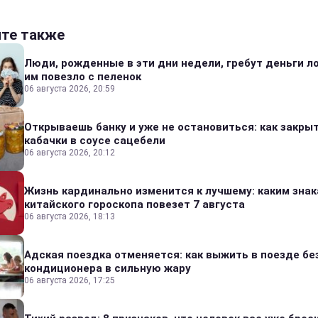
йте также
Люди, рожденные в эти дни недели, гребут деньги л
им повезло с пеленок
06 августа 2026, 20:59
Открываешь банку и уже не остановиться: как закры
кабачки в соусе сацебели
06 августа 2026, 20:12
Жизнь кардинально изменится к лучшему: каким зна
китайского гороскопа повезет 7 августа
06 августа 2026, 18:13
Адская поездка отменяется: как выжить в поезде бе
кондиционера в сильную жару
06 августа 2026, 17:25