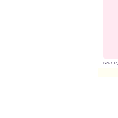
Регіна То