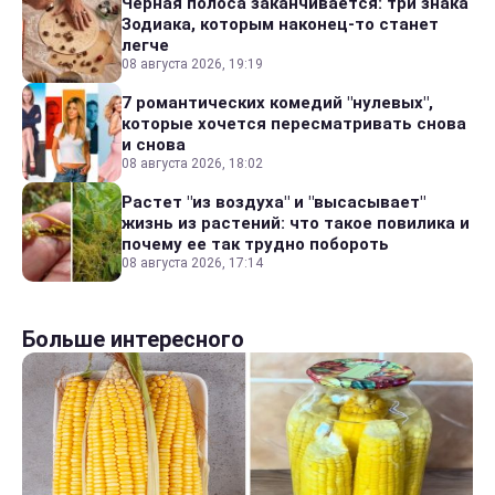
Черная полоса заканчивается: три знака
Зодиака, которым наконец-то станет
легче
08 августа 2026, 19:19
7 романтических комедий "нулевых",
которые хочется пересматривать снова
и снова
08 августа 2026, 18:02
Растет "из воздуха" и "высасывает"
жизнь из растений: что такое повилика и
почему ее так трудно побороть
08 августа 2026, 17:14
Больше интересного