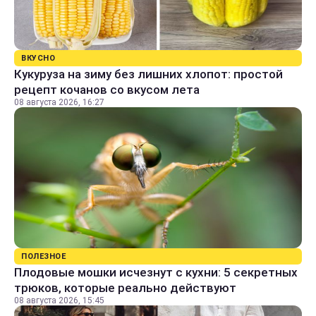
ВКУСНО
Кукуруза на зиму без лишних хлопот: простой
рецепт кочанов со вкусом лета
08 августа 2026, 16:27
ПОЛЕЗНОЕ
Плодовые мошки исчезнут с кухни: 5 секретных
трюков, которые реально действуют
08 августа 2026, 15:45