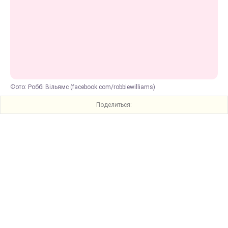
Фото: Роббі Вільямс (facebook.com/robbiewilliams)
Поделиться: