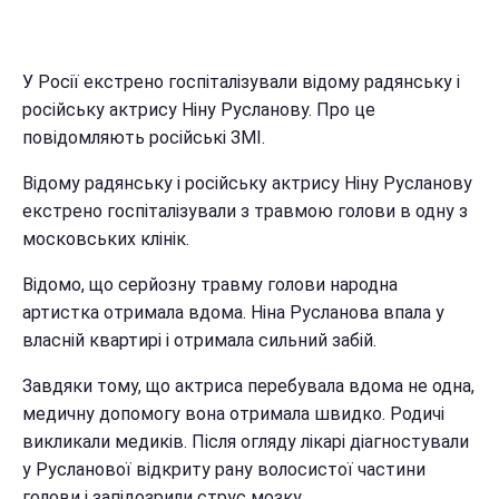
У Росії екстрено госпіталізували відому радянську і
російську актрису Ніну Русланову. Про це
повідомляють російські ЗМІ.
Відому радянську і російську актрису Ніну Русланову
екстрено госпіталізували з травмою голови в одну з
московських клінік.
Відомо, що серйозну травму голови народна
артистка отримала вдома. Ніна Русланова впала у
власній квартирі і отримала сильний забій.
Завдяки тому, що актриса перебувала вдома не одна,
медичну допомогу вона отримала швидко. Родичі
викликали медиків. Після огляду лікарі діагностували
у Русланової відкриту рану волосистої частини
голови і запідозрили струс мозку.