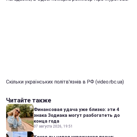
Скільки українських політв'язнів в РФ (video.rbc.ua)
Читайте также
Финансовая удача уже близко: эти 4
знака Зодиака могут разбогатеть до
конца года
07 августа 2026, 19:51