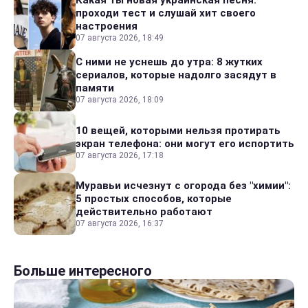
Какая ты новая украинская песня:
проходи тест и слушай хит своего
настроения
07 августа 2026, 18:49
С ними не уснешь до утра: 8 жутких
сериалов, которые надолго засядут в
памяти
07 августа 2026, 18:09
10 вещей, которыми нельзя протирать
экран телефона: они могут его испортить
07 августа 2026, 17:18
Муравьи исчезнут с огорода без "химии":
5 простых способов, которые
действительно работают
07 августа 2026, 16:37
Больше интересного