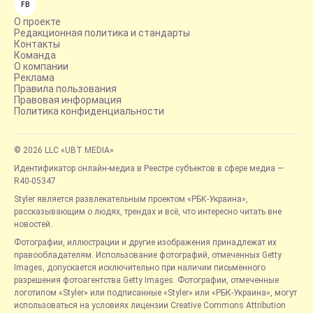
FB
О проекте
Редакционная политика и стандарты
Контакты
Команда
О компании
Реклама
Правила пользования
Правовая информация
Политика конфиденциальности
© 2026 LLC «UBT MEDIA»
Идентификатор онлайн-медиа в Реестре субъектов в сфере медиа —
R40-05347
Styler является развлекательным проектом «РБК-Украина»,
рассказывающим о людях, трендах и всё, что интересно читать вне
новостей.
Фотографии, иллюстрации и другие изображения принадлежат их
правообладателям. Использование фотографий, отмеченных Getty
Images, допускается исключительно при наличии письменного
разрешения фотоагентства Getty Images. Фотографии, отмеченные
логотипом «Styler» или подписанные «Styler» или «РБК-Украина», могут
использоваться на условиях лицензии Creative Commons Attribution