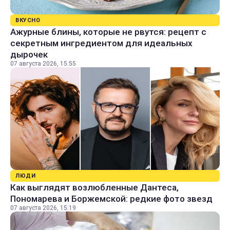
ВКУСНО
Ажурные блины, которые не рвутся: рецепт с
секретным ингредиентом для идеальных
дырочек
07 августа 2026, 15:55
ЛЮДИ
Как выглядят возлюбленные Дантеса,
Пономарева и Боржемской: редкие фото звезд
07 августа 2026, 15:19