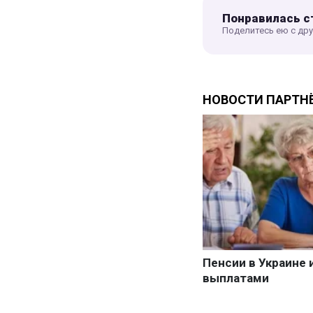
Понравилась с
Поделитесь ею с др