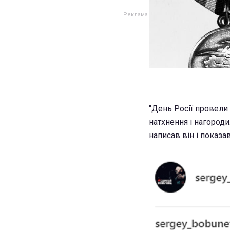
"День Росії провели 
натхнення і нагороди
написав він і показ