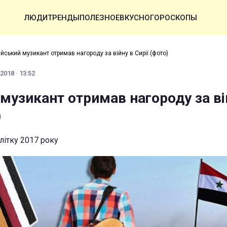
ЛЮДИ
ТРЕНДЫ
ПОЛЕЗНОЕ
ВКУСНО
ГОРОСКОПЫ
ійський музикант отримав нагороду за війну в Сирії (фото)
2018 · 13:52
музикант отримав нагороду за ві
)
влітку 2017 року