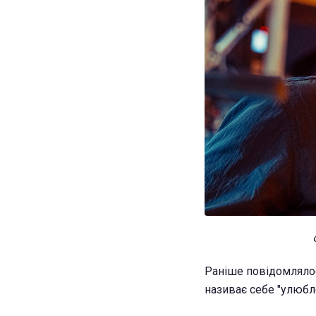
Раніше повідомлялос
називає себе "улюбл