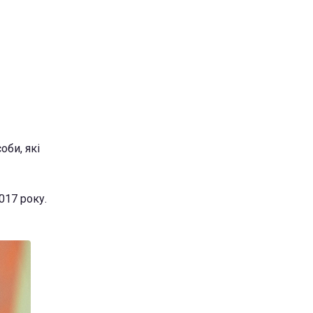
оби, які
017 року.