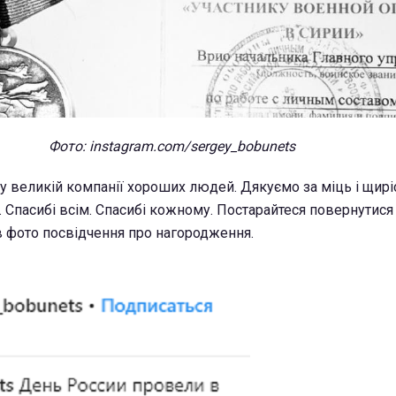
Фото: instagram.com/sergey_bobunets
у великій компанії хороших людей. Дякуємо за міць і щиріс
. Спасибі всім. Спасибі кожному. Постарайтеся повернутися 
ав фото посвідчення про нагородження.