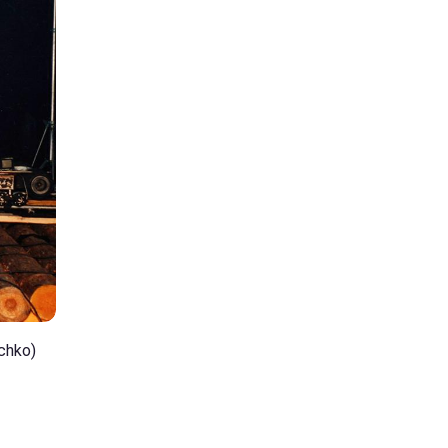
chko)