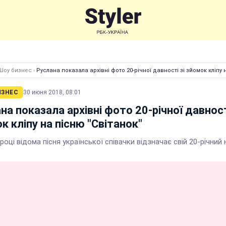
Шоу бизнес
›
Руслана показала архівні фото 20-річної давності зі зйомок кліпу 
ИЗНЕС
30 июня 2018, 08:01
на показала архівні фото 20-річної давност
к кліпу на пісню "Світанок"
році відома пісня української співачки відзначає свій 20-річний