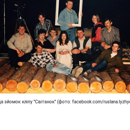
 зйомок кліпу "Світанок" (фото: facebook.com/ruslana.lyzhy