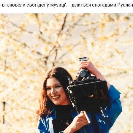
 втілювали свої ідеї у музиці", - ділиться спогадами Руслан