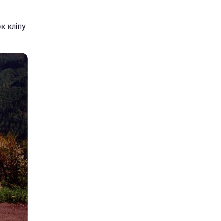
к кліпу