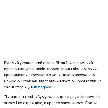
Відомий український співак Віталій Козловський
вразив шанувальників зворушливим віршем, який
присвячений стосункам з колишньою нареченою
Раміною Есхакзай. Відповідний пост він розмістив на
своїй сторінці в
Instagram
.
"Ти пишеш мені : «Сумую», я в цьому сумніваюся. Не
злюся і не страждаю, а просто закриваюся. Ловлю