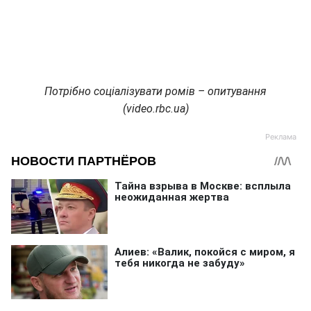
Потрібно соціалізувати ромів – опитування
(video.rbc.ua)