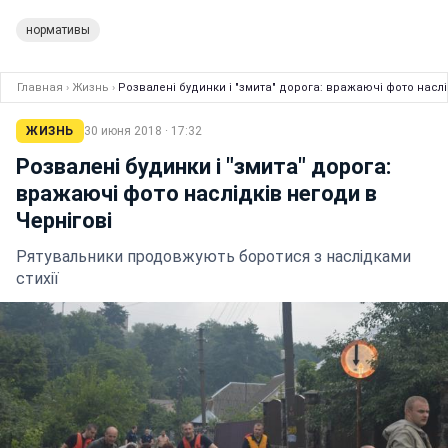
нормативы
Главная
›
Жизнь
›
Розвалені будинки і "змита" дорога: вражаючі фото наслі
ЖИЗНЬ
30 июня 2018 · 17:32
Розвалені будинки і "змита" дорога:
вражаючі фото наслідків негоди в
Чернігові
Рятувальники продовжують боротися з наслідками
стихії