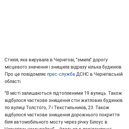
Стихія, яка вирувала в Чернігові, "змила" дорогу
місцевого значення і знищила відразу кілька будинків.
Про це повідомляє
прес-служба
ДСНС в Чернігівській
області.
"В місті залишаються підтопленими 19 вулиць. Також
відбулося часткове знищення стін житлових будинків
по вулиці Толстого, 7 і Текстильників, 23. Також
відбулося часткове знищення дорожнього покриття
біля автомобільного мосту через річку Білоус в