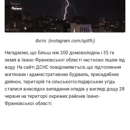
Фото: (instagram.com/spltfc)
Нагадаємо, що Більш ніж 200 домоволодінь і 35 га
землі в Івано-Франківської області частково пішли під
воду. На сайті ДСНС повідомляється, що підтоплення
житлових і адміністративних будівель, присадибних
ділянок, територій та сільськогосподарських угідь
сталися внаслідок випадання опадів у вигляді дощу 28
червня на території окремих районів Івано-
Франківської області.