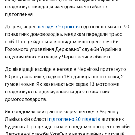
продовжує ліквідація наслідків масштабного
підтоплення.
До речі, через
негоду в Чернігові
підтоплено майже 90
приватних домоволодінь, медикам передали трьох
осіб. Про це йдеться в повідомленні прес-служби
Головного управління Державної служби України з
надзвичайних ситуацій у Чернігівській області.
До ліквідації наслідків негоди в Чернігові притягнуто
59 рятувальників, задіяно 18 одиниць спецтехніки, 2
гумові човни. Як зазначається, зараз 13 мотопомп
продовжують відкачування води з приватних
домогосподарств.
Як повідомлялося раніше. через негоду в Україні у
Львівській області
підтоплено 20 підвалів
житлових
будинків. Про це йдеться в повідомленні прес-служби
Державної служби України з надзвичайних ситуацій.