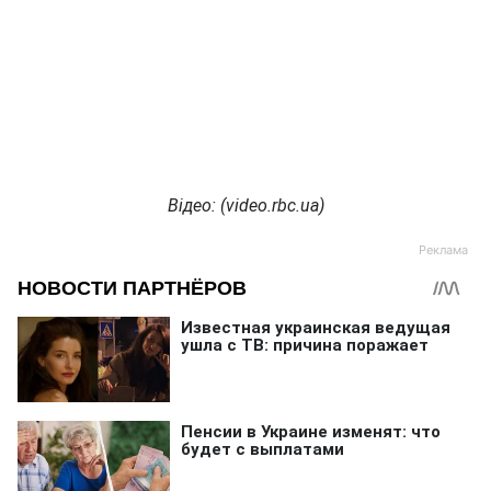
Відео: (
video.rbc.ua)