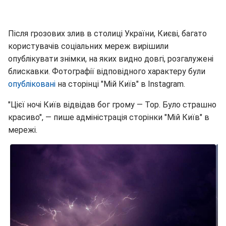
Після грозових злив в столиці України, Києві, багато
користувачів соціальних мереж вирішили
опублікувати знімки, на яких видно довгі, розгалужені
блискавки. Фотографії відповідного характеру були
опубліковані
на сторінці "Мій Київ" в Instagram.
"Цієї ночі Київ відвідав бог грому — Тор. Було страшно
красиво", — пише адміністрація сторінки "Мій Київ" в
мережі.