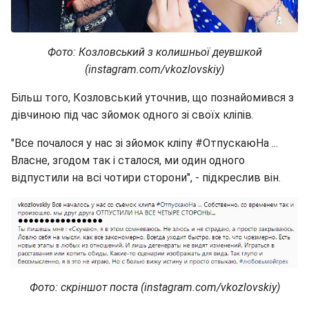
Фото: Козловський з колишньої деувшкой
(instagram.com/vkozlovskiy)
Більш того, Козловський уточнив, що познайомився з
дівчиною під час зйомок одного зі своїх кліпів.
"Все почалося у нас зі зйомок кліпу #ОтпускаюНа ...
Власне, згодом так і сталося, ми один одного
відпустили на всі чотири сторони", - підкреслив він.
Фото: скріншот поста (instagram.com/vkozlovskiy)