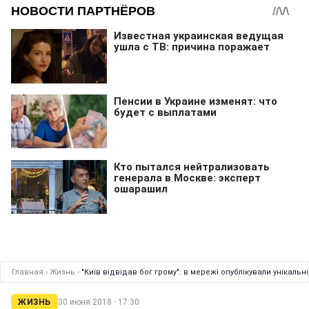
Главная
›
Жизнь
›
"Київ відвідав бог грому": в мережі опублікували унікальн
ЖИЗНЬ
30 июня 2018 · 17:30