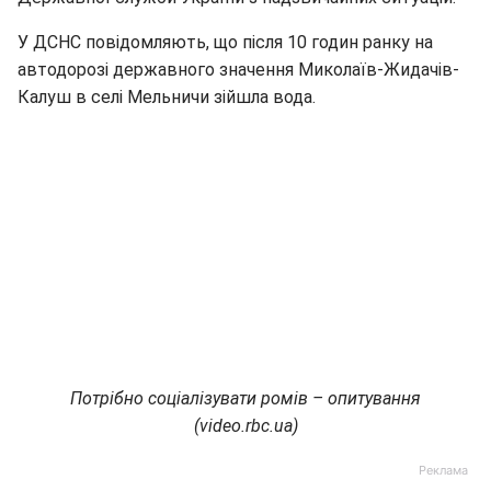
У ДСНС повідомляють, що після 10 годин ранку на
автодорозі державного значення Миколаїв-Жидачів-
Калуш в селі Мельничи зійшла вода.
Потрібно соціалізувати ромів – опитування
(video.rbc.ua)