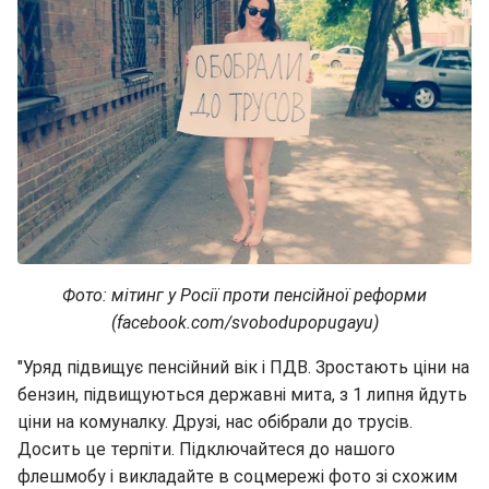
Фото: мітинг у Росії проти пенсійної реформи
(facebook.com/svobodupopugayu)
"Уряд підвищує пенсійний вік і ПДВ. Зростають ціни на
бензин, підвищуються державні мита, з 1 липня йдуть
ціни на комуналку. Друзі, нас обібрали до трусів.
Досить це терпіти. Підключайтеся до нашого
флешмобу і викладайте в соцмережі фото зі схожим