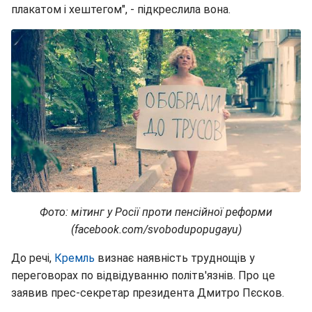
плакатом і хештегом", - підкреслила вона.
Фото: мітинг у Росії проти пенсійної реформи
(facebook.com/svobodupopugayu)
До речі,
Кремль
визнає наявність труднощів у
переговорах по відвідуванню політв'язнів. Про це
заявив прес-секретар президента Дмитро Пєсков.