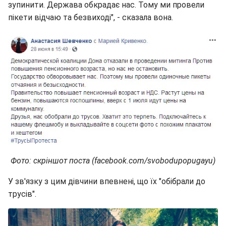
зупинити. Держава обкрадає нас. Тому ми провели
пікети відчаю та безвиході", - сказала вона.
Фото: скріншот поста (facebook.com/svobodupopugayu)
У зв'язку з цим дівчини впевнені, що їх "обібрали до
трусів".