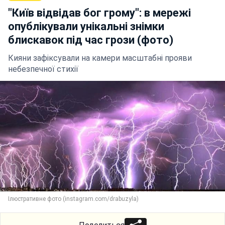
"Київ відвідав бог грому": в мережі
опублікували унікальні знімки
блискавок під час грози (фото)
Кияни зафіксували на камери масштабні прояви
небезпечної стихії
Ілюстративне фото (instagram.com/drabuzyla)