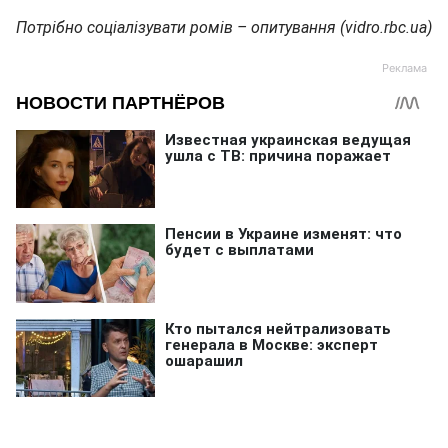
Потрібно соціалізувати ромів – опитування (vidro.rbc.ua)