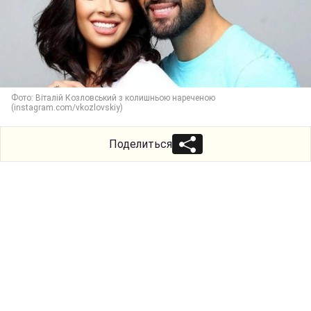
Фото: Віталій Козловський з колишньою нареченою
(instagram.com/vkozlovskiy)
Поделиться