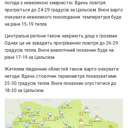
погода з невеликою хмарністю. Вдень повітря
прогріється до 24-29 градусів за Цельсієм. Вночі варто
очікувати невеликого похолодання: температура буде
на рівні 15-19 тепла
Центральні регіони також накриють дощі з грозами.
Однак це не завадить прогріванню повітря до 26-29
градусів тепла. Вночі аналогічний показник буде на
рівні 17-19 за Цельсієм.
Жителям південних областей також варто очікувати
негоди. Вдень стовпчик термометра показуватиме
25-30 градусів тепла. Вночі показник опуститися до
18-20 за Цельсієм.