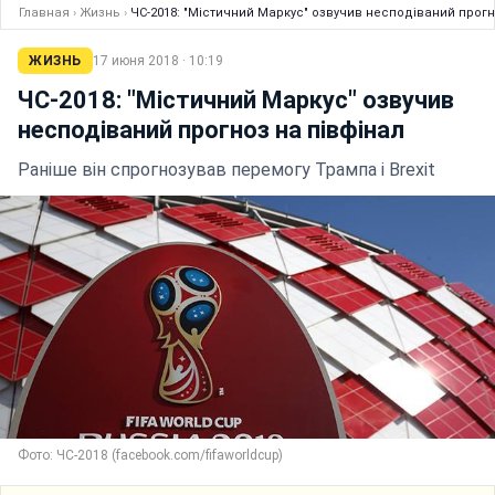
Главная
›
Жизнь
›
ЧС-2018: "Містичний Маркус" озвучив несподіваний прогн
ЖИЗНЬ
17 июня 2018 · 10:19
ЧС-2018: "Містичний Маркус" озвучив
несподіваний прогноз на півфінал
Раніше він спрогнозував перемогу Трампа і Brexit
Фото: ЧС-2018 (facebook.com/fifaworldcup)