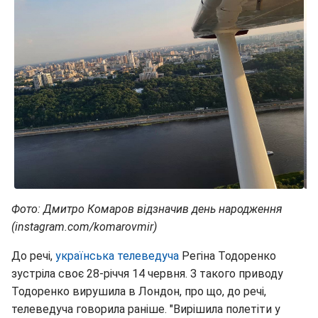
Фото: Дмитро Комаров відзначив день народження
(instagram.com/komarovmir)
До речі,
українська телеведуча
Регіна Тодоренко
зустріла своє 28-річчя 14 червня. З такого приводу
Тодоренко вирушила в Лондон, про що, до речі,
телеведуча говорила раніше. "Вирішила полетіти у