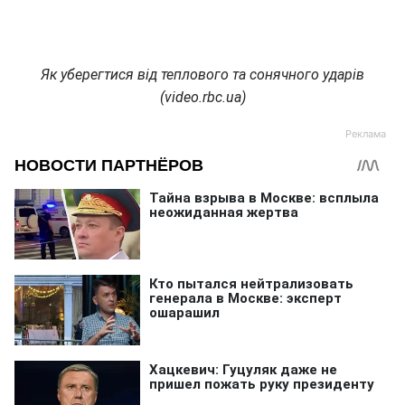
Як уберегтися від теплового та сонячного ударів
(video.rbc.ua)