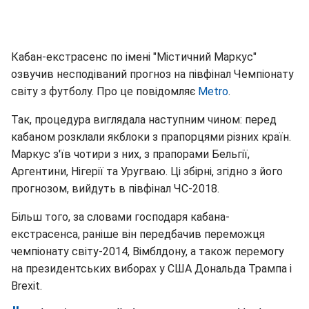
Кабан-екстрасенс по імені "Містичний Маркус"
озвучив несподіваний прогноз на півфінал Чемпіонату
світу з футболу. Про це повідомляє
Metro
.
Так, процедура виглядала наступним чином: перед
кабаном розклали якблоки з прапорцями різних країн.
Маркус з'їв чотири з них, з прапорами Бельгії,
Аргентини, Нігерії та Уругваю. Ці збірні, згідно з його
прогнозом, вийдуть в півфінал ЧС-2018.
Більш того, за словами господаря кабана-
екстрасенса, раніше він передбачив переможця
чемпіонату світу-2014, Вімблдону, а також перемогу
на президентських виборах у США Дональда Трампа і
Brexit.