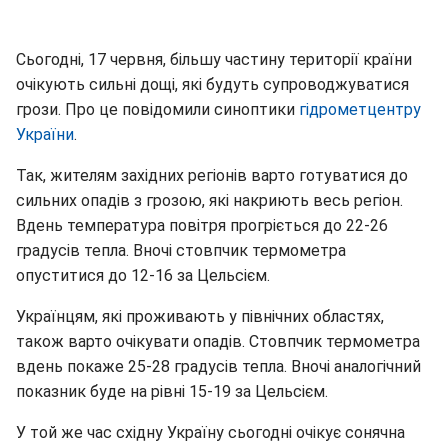
Сьогодні, 17 червня, більшу частину території країни
очікують сильні дощі, які будуть супроводжуватися
грози. Про це повідомили синоптики
гідрометцентру
України
.
Так, жителям західних регіонів варто готуватися до
сильних опадів з грозою, які накриють весь регіон.
Вдень температура повітря прогріється до 22-26
градусів тепла. Вночі стовпчик термометра
опуститися до 12-16 за Цельсієм.
Українцям, які проживають у північних областях,
також варто очікувати опадів. Стовпчик термометра
вдень покаже 25-28 градусів тепла. Вночі аналогічний
показник буде на рівні 15-19 за Цельсієм.
У той же час східну Україну сьогодні очікує сонячна