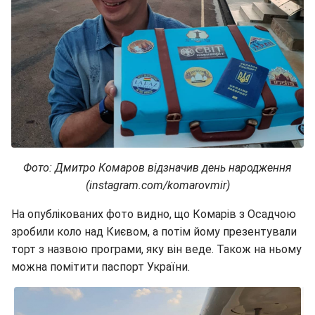
Фото: Дмитро Комаров відзначив день народження
(instagram.com/komarovmir)
На опублікованих фото видно, що Комарів з Осадчою
зробили коло над Києвом, а потім йому презентували
торт з назвою програми, яку він веде. Також на ньому
можна помітити паспорт України.