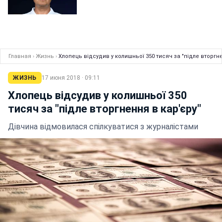
Главная
›
Жизнь
›
Хлопець відсудив у колишньої 350 тисяч за "підле вторгне
ЖИЗНЬ
17 июня 2018 · 09:11
Хлопець відсудив у колишньої 350
тисяч за "підле вторгнення в кар'єру"
Дівчина відмовилася спілкуватися з журналістами