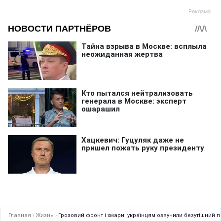
Главная
›
Жизнь
›
Грозовий фронт і хмари: українцям озвучили безутішний 