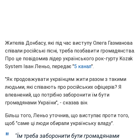
Жителів Донбасу, які під час виступу Олега Газманова
співали російські пісні, треба позбавити громадянства.
Про це повідомив лідер українського рок-гурту Kozak
System Іван Леньо, передає "
5 канал
".
"Як продовжувати українцям жити разом з такими
людьми, які співають про російських офіцерів? Я
впевнений, що потрібно заборонити їм бути
громадянами України", - сказав він.
Більш того, Леньо уточнив, що виступає проти того,
щоб "саме ці люди обирали українську владу".
"Їм треба заборонити бути громадянами