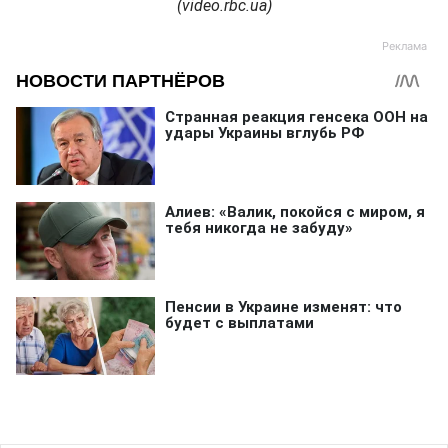
(video.rbc.ua)