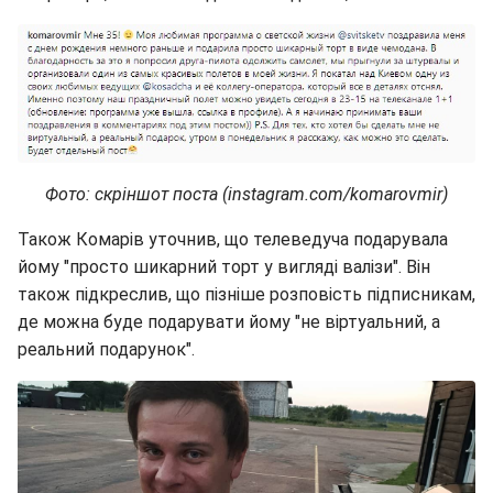
Фото: скріншот поста (instagram.com/komarovmir)
Також Комарів уточнив, що телеведуча подарувала
йому "просто шикарний торт у вигляді валізи". Він
також підкреслив, що пізніше розповість підписникам,
де можна буде подарувати йому "не віртуальний, а
реальний подарунок".