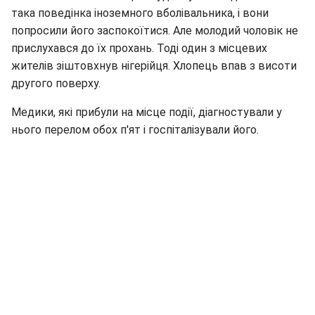
така поведінка іноземного вболівальника, і вони
попросили його заспокоїтися. Але молодий чоловік не
прислухався до їх прохань. Тоді один з місцевих
жителів зіштовхнув нігерійця. Хлопець впав з висоти
другого поверху.
Медики, які прибули на місце події, діагностували у
нього перелом обох п'ят і госпіталізували його.