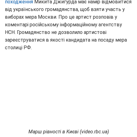
походження
Микита Джигурда має намір відмовитися
від українського громадянства, щоб взяти участь у
виборах мера Москви. Про це артист розповів у
коментарі російському інформаційному агентству
НСН. Громадянство не дозволило артистові
зареєструватися в якості кандидата на посаду мера
столиці РФ.
Марш рівності в Києві (video.rbc.ua)