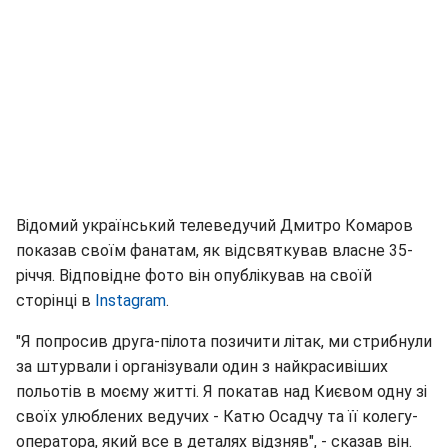
Відомий український телеведучий Дмитро Комаров
показав своїм фанатам, як відсвяткував власне 35-
річчя. Відповідне фото він опублікував на своїй
сторінці в
Instagram
.
"Я попросив друга-пілота позичити літак, ми стрибнули
за штурвали і організували один з найкрасивіших
польотів в моєму житті. Я покатав над Києвом одну зі
своїх улюблених ведучих - Катю Осадчу та її колегу-
оператора, який все в деталях відзняв", - сказав він.