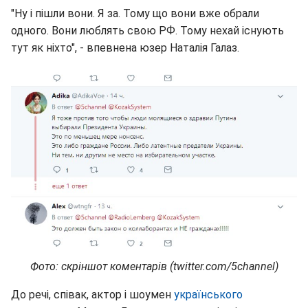
"Ну і пішли вони. Я за. Тому що вони вже обрали
одного. Вони люблять свою РФ. Тому нехай існують
тут як ніхто", - впевнена юзер Наталія Галаз.
Фото: скріншот коментарів (twitter.com/5channel)
До речі, співак, актор і шоумен
українського