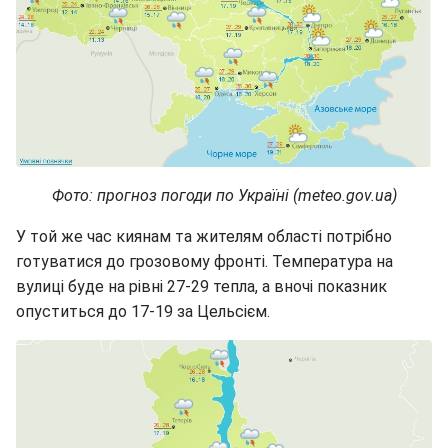
Фото: прогноз погоди по Україні (meteo.gov.ua)
У той же час киянам та жителям області потрібно
готуватися до грозовому фронті. Температура на
вулиці буде на рівні 27-29 тепла, а вночі показник
опуститься до 17-19 за Цельсієм.