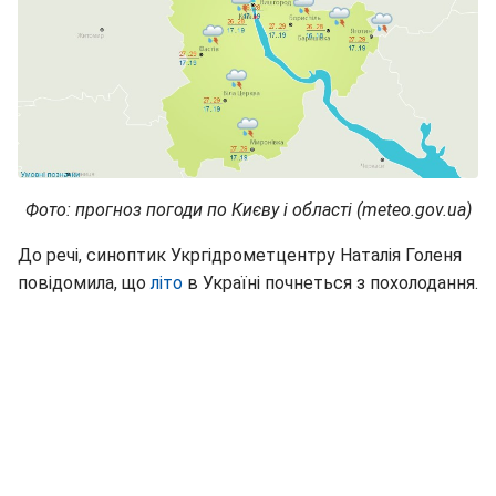
Фото: прогноз погоди по Києву і області (meteo.gov.ua)
До речі, синоптик Укргідрометцентру Наталія Голеня
повідомила, що
літо
в Україні почнеться з похолодання.