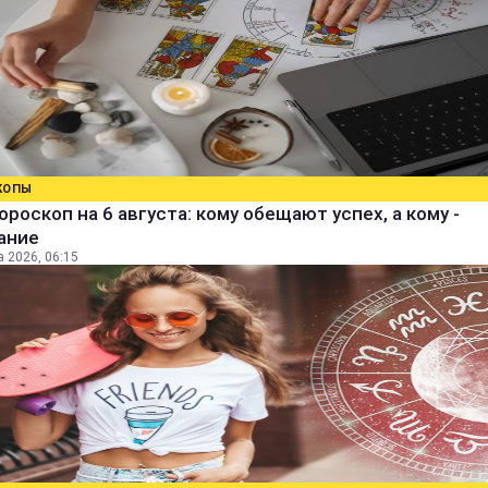
КОПЫ
ороскоп на 6 августа: кому обещают успех, а кому -
ание
а 2026, 06:15