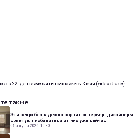
ксі #22: де посмажити шашлики в Києві (video.rbc.ua)
йте также
Эти вещи безнадежно портят интерьер: дизайнеры
советуют избавиться от них уже сейчас
06 августа 2026, 10:40