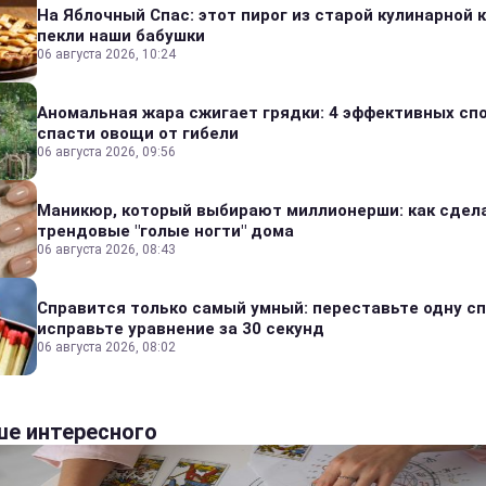
На Яблочный Спас: этот пирог из старой кулинарной 
пекли наши бабушки
06 августа 2026, 10:24
Аномальная жара сжигает грядки: 4 эффективных сп
спасти овощи от гибели
06 августа 2026, 09:56
Маникюр, который выбирают миллионерши: как сдел
трендовые "голые ногти" дома
06 августа 2026, 08:43
Справится только самый умный: переставьте одну сп
исправьте уравнение за 30 секунд
06 августа 2026, 08:02
е интересного