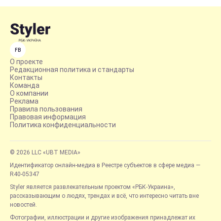
FB
О проекте
Редакционная политика и стандарты
Контакты
Команда
О компании
Реклама
Правила пользования
Правовая информация
Политика конфиденциальности
© 2026 LLC «UBT MEDIA»
Идентификатор онлайн-медиа в Реестре субъектов в сфере медиа —
R40-05347
Styler является развлекательным проектом «РБК-Украина»,
рассказывающим о людях, трендах и всё, что интересно читать вне
новостей.
Фотографии, иллюстрации и другие изображения принадлежат их