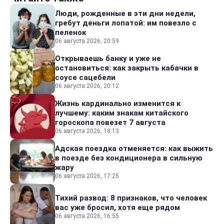
Люди, рожденные в эти дни недели,
гребут деньги лопатой: им повезло с
пеленок
06 августа 2026, 20:59
Открываешь банку и уже не
остановиться: как закрыть кабачки в
соусе сацебели
06 августа 2026, 20:12
Жизнь кардинально изменится к
лучшему: каким знакам китайского
гороскопа повезет 7 августа
06 августа 2026, 18:13
Адская поездка отменяется: как выжить
в поезде без кондиционера в сильную
жару
06 августа 2026, 17:25
Тихий развод: 8 признаков, что человек
вас уже бросил, хотя еще рядом
06 августа 2026, 16:55