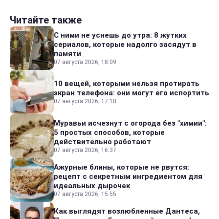
Читайте также
С ними не уснешь до утра: 8 жутких
сериалов, которые надолго засядут в
памяти
07 августа 2026, 18:09
10 вещей, которыми нельзя протирать
экран телефона: они могут его испортить
07 августа 2026, 17:18
Муравьи исчезнут с огорода без "химии":
5 простых способов, которые
действительно работают
07 августа 2026, 16:37
Ажурные блины, которые не рвутся:
рецепт с секретным ингредиентом для
идеальных дырочек
07 августа 2026, 15:55
Как выглядят возлюбленные Дантеса,