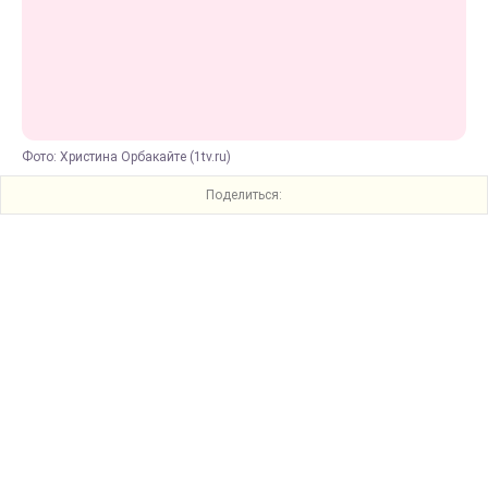
Фото: Христина Орбакайте (1tv.ru)
Поделиться: