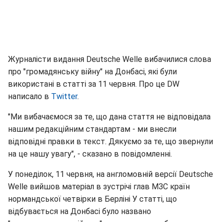
Журналісти видання Deutsche Welle вибачилися слова
про "громадянську війну" на Донбасі, які були
використані в статті за 11 червня. Про це DW
написало в
Twitter
.
"Ми вибачаємося за те, що дана стаття не відповідала
нашим редакційним стандартам - ми внесли
відповідні правки в текст. Дякуємо за те, що звернули
на це нашу увагу", - сказано в повідомленні.
У понеділок, 11 червня, на англомовній версії Deutsche
Welle вийшов матеріал в зустрічі глав МЗС країн
нормандської четвірки в Берліні У статті, що
відбувається на Донбасі було названо