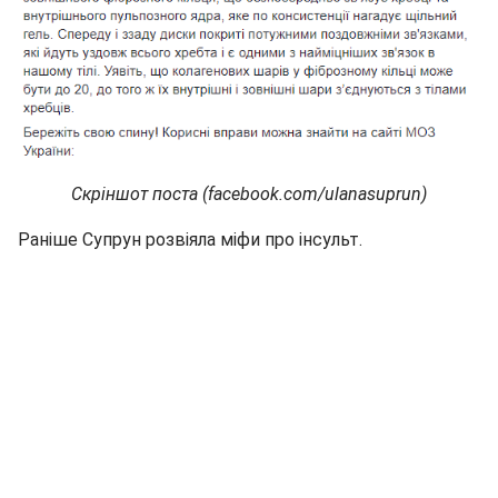
Скріншот поста (facebook.com/ulanasuprun)
Раніше Супрун розвіяла міфи про інсульт.