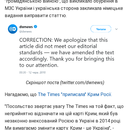
"громадянською війною", що викликало обурення в
МЗС України і українська сторона закликала німецьке
видання виправити статтю.
Скріншот поста (twitter.com/dwnews)
Нагадаємо, що
The Times "приписала" Крим Росії.
"Посольство звертає увагу The Times на той факт, що
неприйнятно відзначати на цій карті Крим, який був
незаконно анексований Росією в Україні в 2014 році.
Ми вимагаємо змінити карту. Крим - це Україна", -