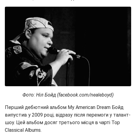
Фото: Ніл Бойд (facebook.com/nealeboyd)
Перший дебютний альбом My American Dream Бойд
випустив у 2009 році, відразу після перемоги у талант-
шоу. Цей альбом досяг третього місця в чарті Top
Classical Albums.