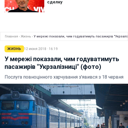
Главная
›
Жизнь
›
У мережі показали, чим годуватимуть пасажирів "Укрзаліз
ЖИЗНЬ
12 июня 2018 · 16:19
У мережі показали, чим годуватимуть
пасажирів "Укрзалізниці" (фото)
Послуга повноцінного харчування з'явився з 18 червня