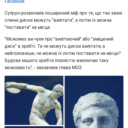
Facebook.
Супрун розвінчала поширений міф про те, що так звані
спинні диски можуть "вилітати", а потім їх можна
"поставити" на місце.
"Можливо ви чули про "вилітаючий" або "зміщений
диск" в хребті. Та чи можуть диски вилітати, а
найголовніше, чи можна їх потім поставити на місце?
Будова нашого хребта повністю виключає таку
можливість", - зазначила глава МОЗ.