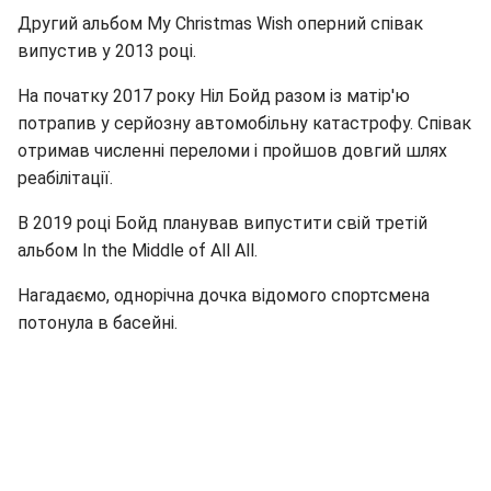
Другий альбом My Christmas Wish оперний співак
випустив у 2013 році.
На початку 2017 року Ніл Бойд разом із матір'ю
потрапив у серйозну автомобільну катастрофу. Співак
отримав численні переломи і пройшов довгий шлях
реабілітації.
В 2019 році Бойд планував випустити свій третій
альбом In the Middle of All All.
Нагадаємо, однорічна дочка відомого спортсмена
потонула в басейні.