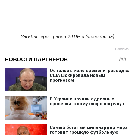
Загиблі герої травня 2018-го (video.rbc.ua)