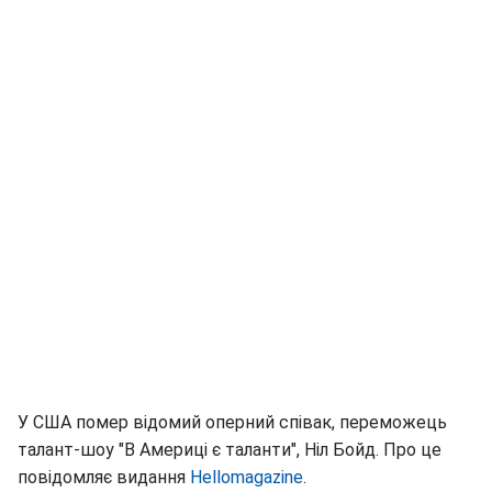
У США помер відомий оперний співак, переможець
талант-шоу "В Америці є таланти", Ніл Бойд. Про це
повідомляє видання
Hellomagazine
.