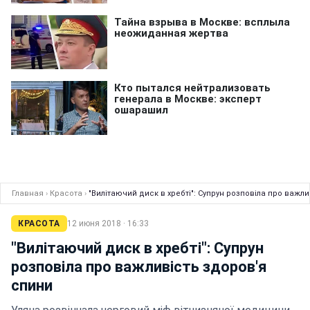
Главная
›
Красота
›
"Вилітаючий диск в хребті": Супрун розповіла про важл
КРАСОТА
12 июня 2018 · 16:33
"Вилітаючий диск в хребті": Супрун
розповіла про важливість здоров'я
спини