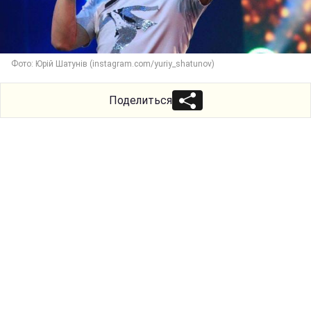
Фото: Юрій Шатунів (instagram.com/yuriy_shatunov)
Поделиться