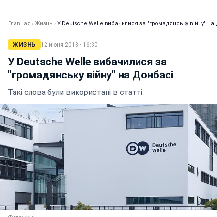
Главная
›
Жизнь
›
У Deutsche Welle вибачилися за "громадянську війну" на
ЖИЗНЬ
12 июня 2018 · 16:30
У Deutsche Welle вибачилися за
"громадянську війну" на Донбасі
Такі слова були використані в статті