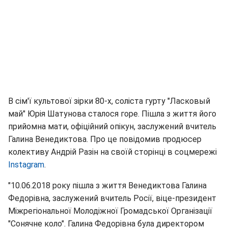
В сім'ї культової зірки 80-х, соліста гурту "Ласковый
май" Юрія Шатунова сталося горе. Пішла з життя його
прийомна мати, офіційний опікун, заслужений вчитель
Галина Венедиктова. Про це повідомив продюсер
колективу Андрій Разін на своїй сторінці в соцмережі
Instagram
.
"10.06.2018 року пішла з життя Венедиктова Галина
Федорівна, заслужений вчитель Росії, віце-президент
Міжрегіональної Молодіжної Громадської Організації
"Сонячне коло". Галина Федорівна була директором