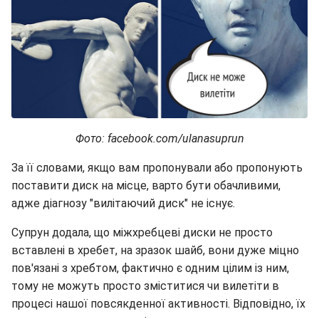
Фото: facebook.com/ulanasuprun
За її словами, якщо вам пропонували або пропонують
поставити диск на місце, варто бути обачливими,
адже діагнозу "вилітаючий диск" не існує.
Супрун додала, що міжхребцеві диски не просто
вставлені в хребет, на зразок шайб, вони дуже міцно
пов'язані з хребтом, фактично є одним цілим із ним,
тому не можуть просто зміститися чи вилетіти в
процесі нашої повсякденної активності. Відповідно, їх