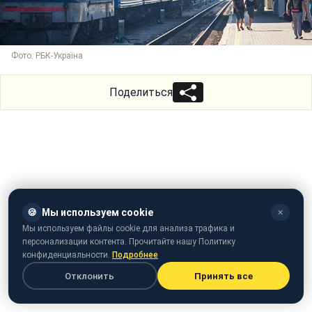
Фото: РБК-Україна
Поделиться
🍪
Мы используем cookie
✕
Мы используем файлы cookie для анализа трафика и
персонализации контента. Прочитайте нашу Политику
конфиденциальности.
Подробнее
Отклонить
Принять все