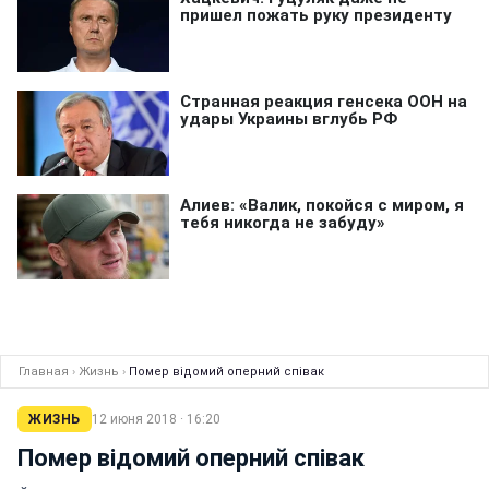
Главная
›
Жизнь
›
Помер відомий оперний співак
ЖИЗНЬ
12 июня 2018 · 16:20
Помер відомий оперний співак