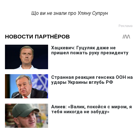
Що ви не знали про Уляну Супрун