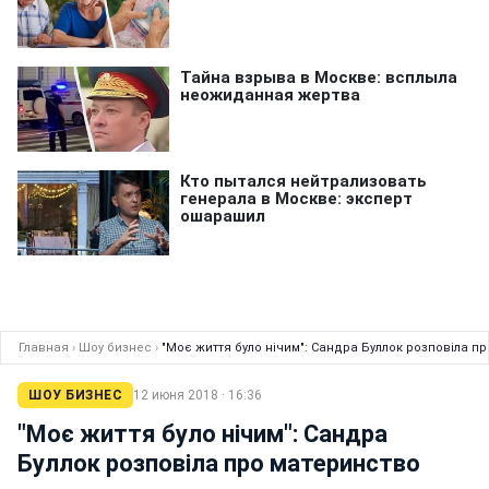
Главная
›
Шоу бизнес
›
"Моє життя було нічим": Сандра Буллок розповіла п
ШОУ БИЗНЕС
12 июня 2018 · 16:36
"Моє життя було нічим": Сандра
Буллок розповіла про материнство